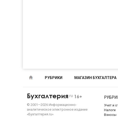
РУБРИКИ
МАГАЗИН БУХГАЛТЕРА
Бухгалтерия
ru
16+
РУБРИ
©
2001—
2026
Информационно-
Учет и 
аналитическое электронное издание
Налоги
«Бухгалтерия.ru»
Взносы