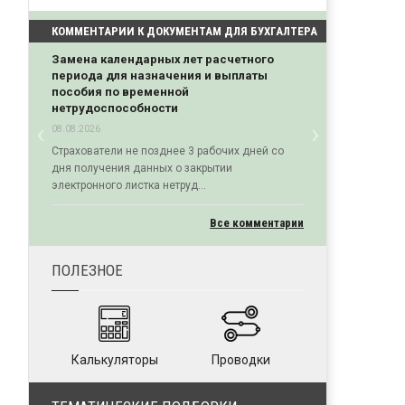
КОММЕНТАРИИ К ДОКУМЕНТАМ ДЛЯ БУХГАЛТЕРА
Замена календарных лет расчетного
периода для назначения и выплаты
пособия по временной
нетрудоспособности
‹
›
08.08.2026
Previous
Next
Страхователи не позднее 3 рабочих дней со
дня получения данных о закрытии
электронного листка нетруд...
Все комментарии
ПОЛЕЗНОЕ
Калькуляторы
Проводки