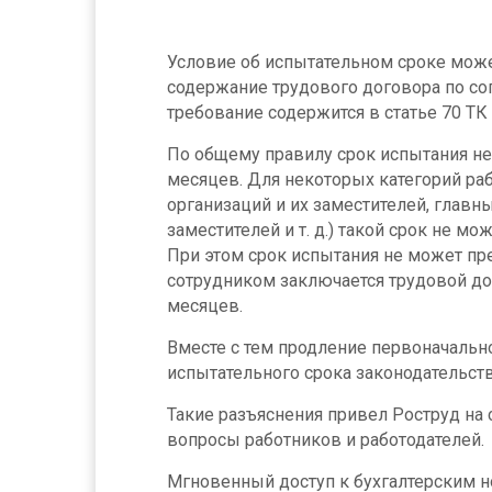
Условие об испытательном сроке мож
содержание трудового договора по со
требование содержится в статье 70 ТК
По общему правилу срок испытания н
месяцев. Для некоторых категорий ра
организаций и их заместителей, главны
заместителей и т. д.) такой срок не 
При этом срок испытания не может пр
сотрудником заключается трудовой дог
месяцев.
Вместе с тем продление первоначальн
испытательного срока законодательст
Такие разъяснения привел Роструд на с
вопросы работников и работодателей.
Мгновенный доступ к бухгалтерским но