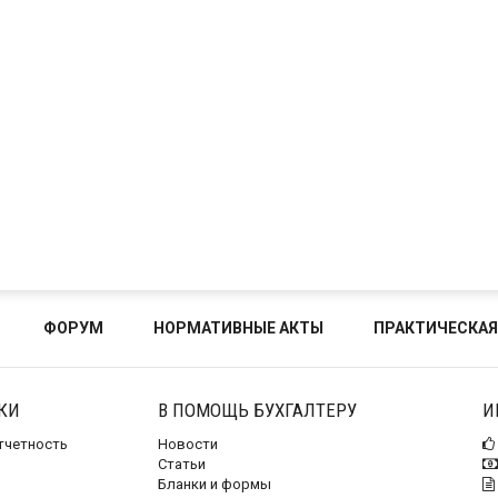
ФОРУМ
НОРМАТИВНЫЕ АКТЫ
ПРАКТИЧЕСКАЯ
КИ
В ПОМОЩЬ БУХГАЛТЕРУ
И
отчетность
Новости
Статьи
Бланки и формы