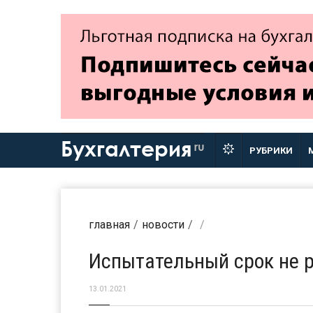
Бухгалтерия
ru
РУБРИКИ
главная
новости
Испытательный срок не р
13.01.2021