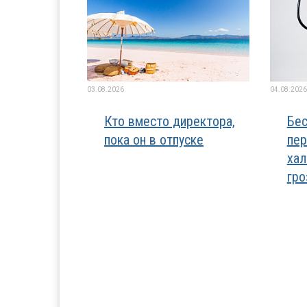
03.08.2026
04.08.2026
Кто вместо директора,
Бес
пока он в отпуске
пер
хал
гро