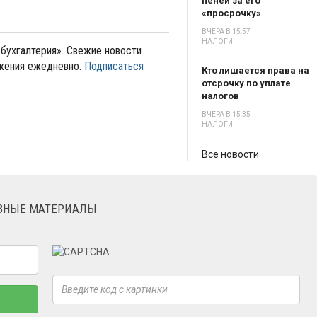
пеней за его
«просрочку»
ВЧЕРА В 15:57
НАЛОГИ
бухгалтерия». Свежие новости
ожения ежедневно.
Подписаться
Кто лишается права на
отсрочку по уплате
налогов
ВЧЕРА В 15:35
НАЛОГИ
Все новости
ЕЗНЫЕ МАТЕРИАЛЫ