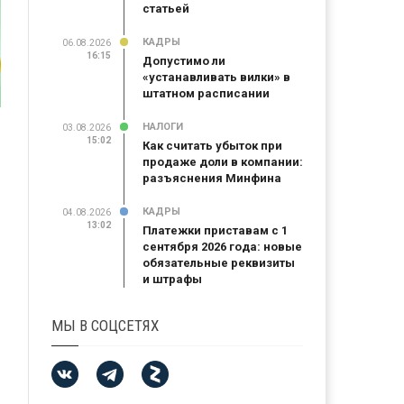
статьей
КАДРЫ
06.08.2026
16:15
Допустимо ли
«устанавливать вилки» в
штатном расписании
НАЛОГИ
03.08.2026
15:02
Как считать убыток при
продаже доли в компании:
разъяснения Минфина
КАДРЫ
04.08.2026
13:02
Платежки приставам с 1
сентября 2026 года: новые
обязательные реквизиты
и штрафы
МЫ В СОЦСЕТЯХ