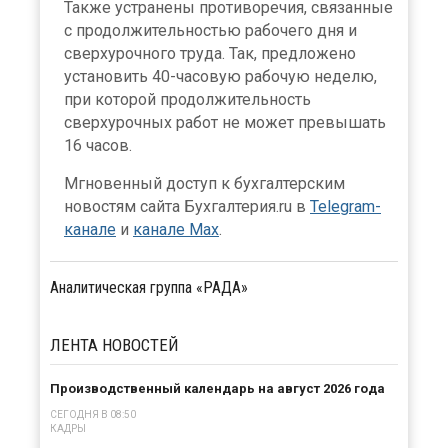
Также устранены противоречия, связанные
с продолжительностью рабочего дня и
сверхурочного труда. Так, предложено
установить 40-часовую рабочую неделю,
при которой продолжительность
сверхурочных работ не может превышать
16 часов.
Мгновенный доступ к бухгалтерским
новостям сайта Бухгалтерия.ru в
Telegram-
канале
и
канале Max
.
Аналитическая группа «РАДА»
ЛЕНТА
НОВОСТЕЙ
Производственный календарь на август 2026 года
СЕГОДНЯ В 08:50
КАДРЫ