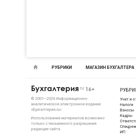
РУБРИКИ
МАГАЗИН БУХГАЛТЕРА
Бухгалтерия
ru
16+
РУБРИ
©
2001—
2026
Информационно-
Учет и 
аналитическое электронное издание
Налоги
«Бухгалтерия.ru»
Взносы
Кадры
Использование материалов возможно
Ответст
только с письменного разрешения
Спецре
редакции сайта
ИП