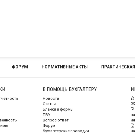
ФОРУМ
НОРМАТИВНЫЕ АКТЫ
ПРАКТИЧЕСКАЯ
КИ
В ПОМОЩЬ БУХГАЛТЕРУ
И
отчетность
Новости
Статьи
Бланки и формы
ПБУ
на
венность
Вопрос ответ
и
жимы
Форум
Бухгалтерские проводки
на