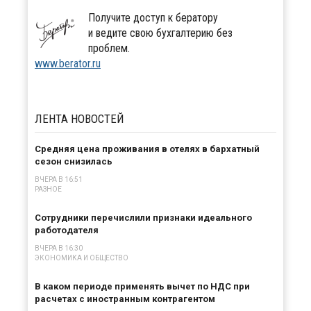
Получите доступ к бератору
и ведите свою бухгалтерию без
проблем.
www.berator.ru
ЛЕНТА
НОВОСТЕЙ
Средняя цена проживания в отелях в бархатный
сезон снизилась
ВЧЕРА В 16:51
РАЗНОЕ
Сотрудники перечислили признаки идеального
работодателя
ВЧЕРА В 16:30
ЭКОНОМИКА И ОБЩЕСТВО
В каком периоде применять вычет по НДС при
расчетах с иностранным контрагентом