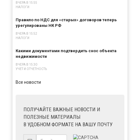
ВЧЕРА В 15:55
НАЛОГИ
Правило по НДС для «старых» договоров теперь
урегулированы НК РФ
ВЧЕРА В 15:52
НАЛОГИ
Какими документами подтвердить снос объекта
недвижимости
ВЧЕРА В 15:30
УЧЕТ И ОТЧЕТНОСТЬ
Все новости
ПОЛУЧАЙТЕ ВАЖНЫЕ НОВОСТИ И
ПОЛЕЗНЫЕ МАТЕРИАЛЫ
В УДОБНОМ ФОРМАТЕ НА ВАШУ ПОЧТУ