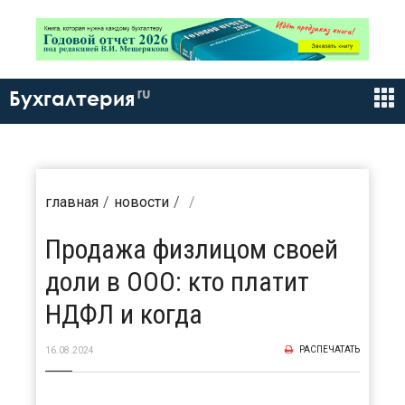
ru
Бухгалтерия
главная
новости
Продажа физлицом своей
доли в ООО: кто платит
НДФЛ и когда
РАСПЕЧАТАТЬ
16.08.2024