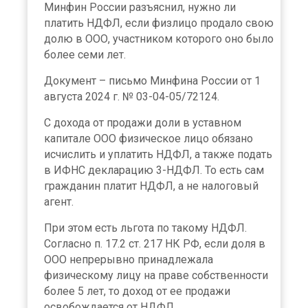
Минфин России разъяснил, нужно ли
платить НДФЛ, если физлицо продало свою
долю в ООО, участником которого оно было
более семи лет.
Документ – письмо Минфина России от 1
августа 2024 г. № 03-04-05/72124.
С дохода от продажи доли в уставном
капитале ООО физическое лицо обязано
исчислить и уплатить НДФЛ, а также подать
в ИФНС декларацию 3-НДФЛ. То есть сам
гражданин платит НДФЛ, а не налоговый
агент.
При этом есть льгота по такому НДФЛ.
Согласно п. 17.2 ст. 217 НК РФ, если доля в
ООО непрерывно принадлежала
физическому лицу на праве собственности
более 5 лет, то доход от ее продажи
освобождается от НДФЛ.