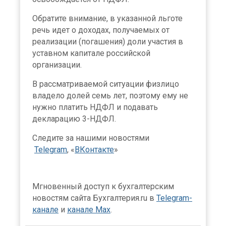
Обратите внимание, в указанной льготе
речь идет о доходах, получаемых от
реализации (погашения) доли участия в
уставном капитале российской
организации.
В рассматриваемой ситуации физлицо
владело долей семь лет, поэтому ему не
нужно платить НДФЛ и подавать
декларацию 3-НДФЛ.
Следите за нашими новостями
Telegram
, «
ВКонтакте
»
Мгновенный доступ к бухгалтерским
новостям сайта Бухгалтерия.ru в
Telegram-
канале
и
канале Max
.