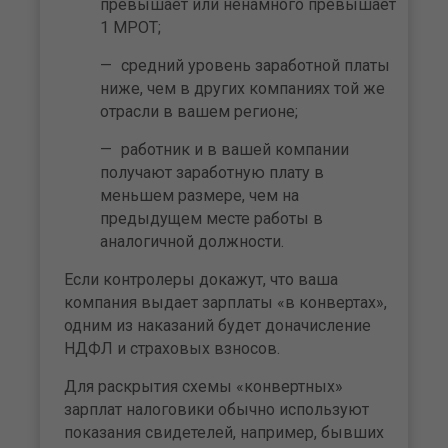
превышает или нена­много превышает
1 МРОТ;
средний уровень заработной платы
ниже, чем в дру­гих компаниях той же
отрасли в вашем регионе;
работник и в вашей компании
получают заработную плату в
меньшем размере, чем на
предыдущем месте работы в
аналогичной должности.
Если контролеры докажут, что ваша
компания вы­дает зарплаты «в конвертах»,
одним из наказаний будет доначисление
НДФЛ и страховых взносов.
Для раскрытия схемы «конвертных»
зарплат налого­вики обычно используют
показания свидетелей, напри­мер, бывших