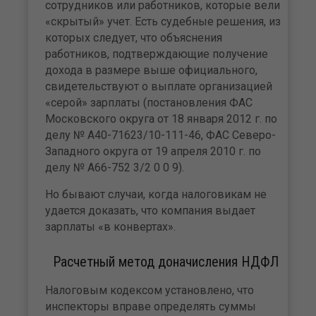
сотрудников или работников, которые вели
«скрытый» учет. Есть судебные решения, из
которых следует, что объяснения
работников, подтверждающие получение
дохода в размере выше официального,
свиде­тельствуют о выплате организацией
«серой» зарплаты (постановления ФАС
Московского округа от 18 января 2012 г. по
делу № А40-71623/10-111-46, ФАС Северо­-
Западного округа от 19 апреля 2010 г. по
делу № А66-752 3/2 0 0 9).
Но бывают случаи, когда налоговикам не
удается до­казать, что компания выдает
зарплаты «в конвертах».
Расчетный метод доначисления НДФЛ
Налоговым кодексом установлено, что
инспекторы вправе определять суммы