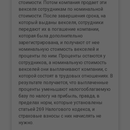
стоимости. Потом компания прода­ет эти
векселя сотрудникам по номинальной
стоимости. После завершения срока, на
который выданы векселя, сотрудники
передают их в погашение компании,
которая была дополнительно
зарегистрирована, и получают от нее
номинальную стоимость векселей и
проценты по ним. Проценты остаются у
сотрудников, а номинальную стои­мость
векселей они выплачивают компании, с
которой состоят в трудовых отношениях. В
результате получает­ся, что выплаченные
проценты уменьшают налогообла­гаемую
базу по налогу на прибыль, правда, в
пределах норм, которые установлены
статьей 269 Налогового ко­декса, и
страховые взносы с них начислять не
нужно.