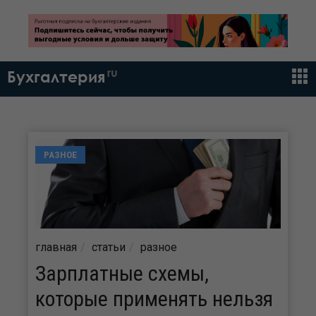
ru
Бухгалтерия
РАЗНОЕ
главная
статьи
разное
Зарплатные схемы,
которые применять нельзя