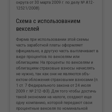
округа от 30 марта 2009 г. по делу № А12-
12521/2008).
Схема с использованием
векселей
Фирма при использовании этой схемы
часть заработ­ной платы оформляет
официально, а другую часть выплачивает в
виде процентов по векселям или
облигациям. На проценты по векселям и
облигациям страховые взно­сы начислять
не нужно, так как они не являются объ­
ектом обложения страховыми взносами (п.
1 ст. 7 Феде­рального закона от 24 июля
2009 г. № 212-ФЗ). Для того чтобы достичь
такой экономии на налоге, создают еще
одну компанию, которой передают свои
процентные век­селя по номинальной