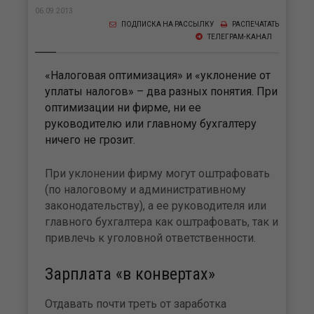
06.09.2013
ПОДПИСКА НА РАССЫЛКУ
РАСПЕЧАТАТЬ
ТЕЛЕГРАМ-КАНАЛ
«Налоговая оптимизация» и «уклонение от
уплаты налогов» – два разных понятия. При
оптимизации ни фирме, ни ее
руководителю или главному бухгалтеру
ничего не грозит.
При уклонении фирму могут оштрафовать
(по нало­говому и административному
законодательству), а ее ру­ководителя или
главного бухгалтера как оштрафовать, так и
привлечь к уголовной ответственности.
Зарплата «в конвертах»
Отдавать почти треть от заработка