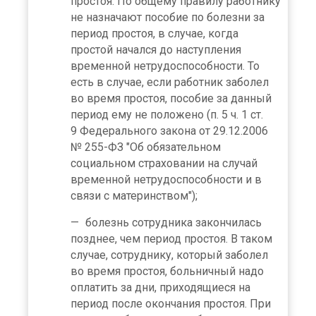
простоя. По общему правилу работнику
не назначают пособие по болезни за
период простоя, в случае, когда
простой начался до наступления
временной нетрудоспособности. То
есть в случае, если работник заболел
во время простоя, пособие за данный
период ему не положено (п. 5 ч. 1 ст.
9 Федерального закона от 29.12.2006
№ 255-ФЗ "Об обязательном
социальном страховании на случай
временной нетрудоспособности и в
связи с материнством");
болезнь сотрудника закончилась
позднее, чем период простоя. В таком
случае, сотруднику, который заболел
во время простоя, больничный надо
оплатить за дни, приходящиеся на
период после окончания простоя. При