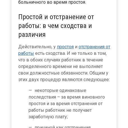
больничного во время простоя.
Простой и отстранение от
работы: в чем сходства и
различия
Действительно, у
простоя
и
отстранения от
работы
есть сходства. И не только в том,
что в обоих случаях работник в течение
определенного времени не выполняет
свои должностные обязанности. Общим у
этих двух процедур являются следующее:
некоторые одинаковые
последствия – за время виновного
простоя и за время отстранения от
работы работник не получает
заработную плату;
причиной как отстранения