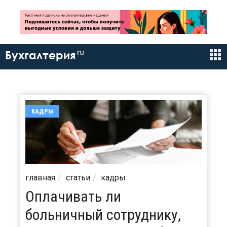
ru
Бухгалтерия
КАДРЫ
главная
статьи
кадры
Оплачивать ли
больничный сотруднику,