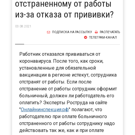
отстраненному от работы
из-за отказа от прививки?
03.08.2021
ПОДПИСКА НА РАССЫЛКУ
РАСПЕЧАТАТЬ
ТЕЛЕГРАМ-КАНАЛ
Работник отказался прививаться от
коронавируса. После того, как сроки,
установленные для обязательной
вакцинации в регионе истекут, сотрудника
отстранят от работы. Если после
отстранение от работы сотрудник оформит
больничный, должен ли работодатель его
оплатить? Эксперты Роструда на сайте
"
Онлайнинспекция.рф
" полагают, что
работодателю при оплате больничного
отстраненного от работы сотруднику надо
действовать так же, как и при оплате