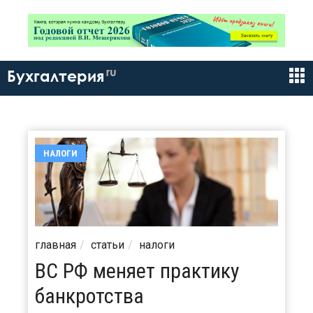
ru
Бухгалтерия
НАЛОГИ
главная
статьи
налоги
ВС РФ меняет практику
банкротства