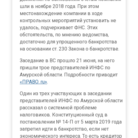
шли в ноябре 2018 года. При этом
местонахождение компании в ходе
контрольных мероприятий установить не
удалось, подчеркивает ФНС. Этих
обстоятельств, по мнению ведомства,
достаточно для упрощенного банкротства
на основании ст. 230 Закона о банкротстве.
Заседание в ВС прошло 21 июня, на него
пришли трое представителей ИНФС по
Амурской области. Подробности приводит
«ПРАВО. ru»
.
Один из трех участвующих в заседании
представителей ИНФС по Амурской области
рассказал о системной проблеме
налоговиков. Конституционный суд в
постановлении № 14-П от 5 марта 2019 года
запретил идти в банкротство, если нет
экономического интереса. То есть кредитор