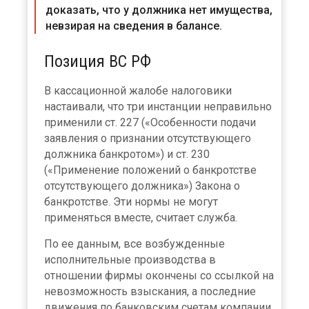
доказать, что у должника нет имущества,
невзирая на сведения в балансе.
Позиция ВС РФ
В кассационной жалобе налоговики
настаивали, что три инстанции неправильно
применили ст. 227 («Особенности подачи
заявления о признании отсутствующего
должника банкротом») и ст. 230
(«Применение положений о банкротстве
отсутствующего должника») Закона о
банкротстве. Эти нормы не могут
применяться вместе, считает служба.
По ее данным, все возбужденные
исполнительные производства в
отношении фирмы окончены со ссылкой на
невозможность взыскания, а последние
движения по банковским счетам компании