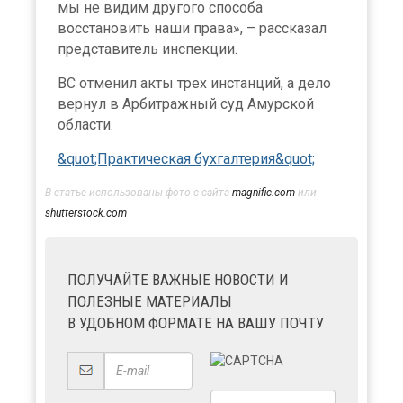
мы не видим другого способа
восстановить наши права», – рассказал
представитель инспекции.
ВС отменил акты трех инстанций, а дело
вернул в Арбитражный суд Амурской
области.
&quot;Практическая бухгалтерия&quot;
В статье использованы фото с сайта
magnific.com
или
shutterstock.com
ПОЛУЧАЙТЕ ВАЖНЫЕ НОВОСТИ И
ПОЛЕЗНЫЕ МАТЕРИАЛЫ
В УДОБНОМ ФОРМАТЕ НА ВАШУ ПОЧТУ