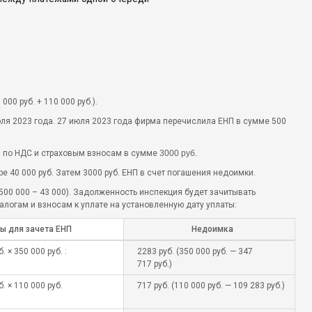
×
000 руб. + 110 000 руб.).
юля 2023 года. 27 июля 2023 года фирма перечислила ЕНП в сумме 500
а по НДС и страховым взносам в сумме
3000 руб.
 40 000 руб. Затем 3000 руб. ЕНП в счет погашения недоимки.
(500 000 – 43 000). Задолженность инспекция будет зачитывать
логам и взносам к уплате на установленную дату уплаты:
ы для зачета ЕНП
Недоимка
. × 350 000 руб. :
2283 руб. (350 000 руб. — 347
717 руб.)
б. × 110 000 руб.
717 руб. (110 000 руб. — 109 283 руб.)