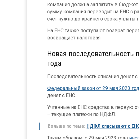
компания должна заплатить в бюджет
сумму компания переводит на ЕНС с ра
счет нужно до крайнего срока уплаты 
На ЕНС также поступают возврат пере
возвращает налоговая.
Новая последовательность п
года
Последовательность списания денег с 
Федеральный закон от 29 мая 2023 го
денег с ЕНС.
Учтенные на ЕНС средства в первую 
– текущие платежи по НДФЛ.
Больше по теме:
НДФЛ списывают с ЕНС
Таким образом, с 29 мая 2923 года
инс