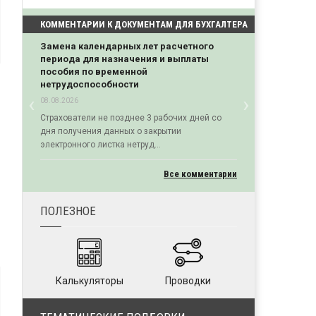
КОММЕНТАРИИ К ДОКУМЕНТАМ ДЛЯ БУХГАЛТЕРА
Замена календарных лет расчетного
периода для назначения и выплаты
пособия по временной
нетрудоспособности
‹
›
08.08.2026
Previous
Next
Страхователи не позднее 3 рабочих дней со
дня получения данных о закрытии
электронного листка нетруд...
Все комментарии
ПОЛЕЗНОЕ
Калькуляторы
Проводки