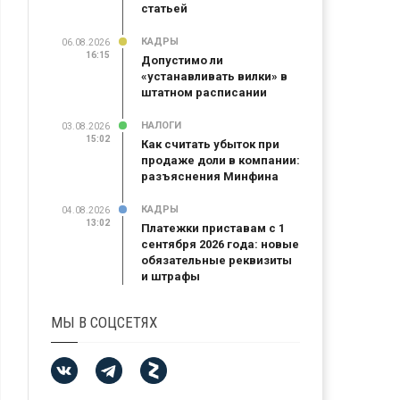
статьей
КАДРЫ
06.08.2026
16:15
Допустимо ли
«устанавливать вилки» в
штатном расписании
НАЛОГИ
03.08.2026
15:02
Как считать убыток при
продаже доли в компании:
разъяснения Минфина
КАДРЫ
04.08.2026
13:02
Платежки приставам с 1
сентября 2026 года: новые
обязательные реквизиты
и штрафы
МЫ В СОЦСЕТЯХ