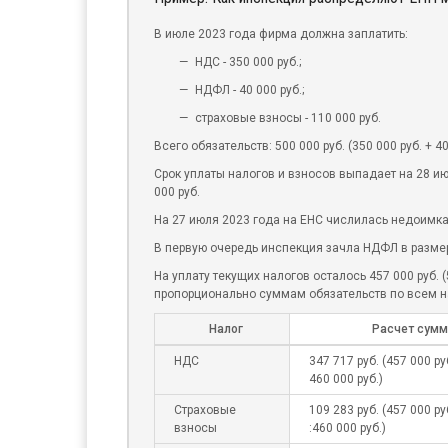
В июле 2023 года фирма должна заплатить:
НДС - 350 000 руб.;
НДФЛ - 40 000 руб.;
страховые взносы - 110 000 руб.
Всего обязательств: 500 000 руб. (350 000 руб. + 40 
Срок уплаты налогов и взносов выпадает на 28 и
000 руб.
На 27 июля 2023 года на ЕНС числилась недоимк
В первую очередь инспекция зачла НДФЛ в размере
На уплату текущих налогов осталось 457 000 руб. 
пропорционально суммам обязательств по всем на
Налог
Расчет сумм
НДС
347 717 руб. (457 000 руб
460 000 руб.)
Страховые
109 283 руб. (457 000 ру
взносы
:460 000 руб.)