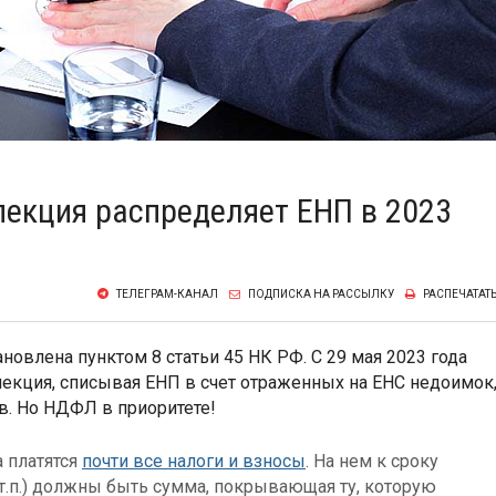
пекция распределяет ЕНП в 2023
ТЕЛЕГРАМ-КАНАЛ
ПОДПИСКА НА РАССЫЛКУ
РАСПЕЧАТАТ
новлена пунктом 8 статьи 45 НК РФ. С 29 мая 2023 года
спекция, списывая ЕНП в счет отраженных на ЕНС недоимок
в. Но НДФЛ в приоритете!
а платятся
почти все налоги и взносы
. На нем к сроку
и т.п.) должны быть сумма, покрывающая ту, которую