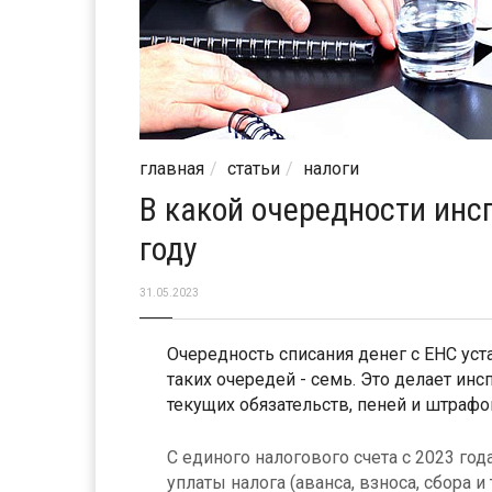
главная
статьи
налоги
В какой очередности инс
году
31.05.2023
Очередность списания денег с ЕНС уста
таких очередей - семь. Это делает ин
текущих обязательств, пеней и штрафо
С единого налогового счета с 2023 год
уплаты налога (аванса, взноса, сбора 