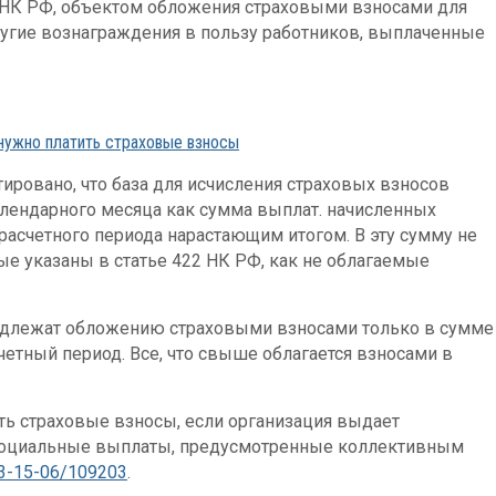
20 НК РФ, объектом обложения страховыми взносами для
угие вознаграждения в пользу работников, выплаченные
 нужно платить страховые взносы
ировано, что база для исчисления страховых взносов
алендарного месяца как сумма выплат. начисленных
расчетного периода нарастающим итогом. В эту сумму не
ые указаны в статье 422 НК РФ, как не облагаемые
одлежат обложению страховыми взносами только в сумме
счетный период. Все, что свыше облагается взносами в
ть страховые взносы, если организация выдает
социальные выплаты, предусмотренные коллективным
03-15-06/109203
.