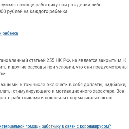
с суммы помощи работнику при рождении либо
000 рублей на каждого ребенка.
и ребенка
становленный статьей 255 НК РФ, не является закрытым. К
ить и другие расходы при условии, что они предусмотрены
ом.
азными. В том числе включать в себя доплаты, надбавки,
латы стимулирующего и мотивационного характера. Все
ах с работниками и локальных нормативных актах
материальной помощи работнику в связи с коронавирусом?