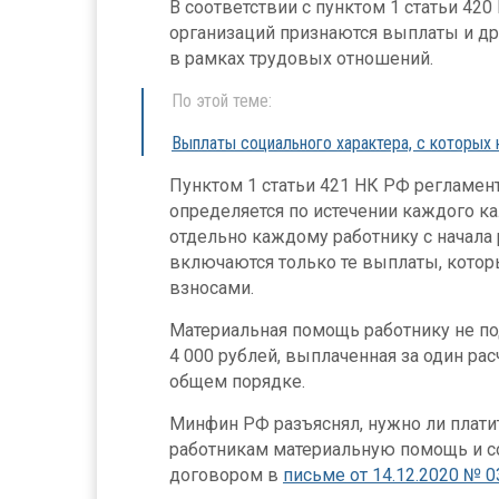
В соответствии с пунктом 1 статьи 4
организаций признаются выплаты и др
в рамках трудовых отношений.
По этой теме:
Выплаты социального характера, с которых
Пунктом 1 статьи 421 НК РФ регламент
определяется по истечении каждого к
отдельно каждому работнику с начала 
включаются только те выплаты, котор
взносами.
Материальная помощь работнику не п
4 000 рублей, выплаченная за один ра
общем порядке.
Минфин РФ разъяснял, нужно ли плати
работникам материальную помощь и 
договором в
письме от 14.12.2020 № 