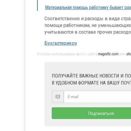
Материальная помощь работнику бывает раз
Соответственно и расходы в виде стр
помощи работникам, не уменьшающих н
учитываются в составе прочих расходов
Бухгалтерия.ру
В статье использованы фото с сайта
magnific.com
или
sh
ПОЛУЧАЙТЕ ВАЖНЫЕ НОВОСТИ И П
В УДОБНОМ ФОРМАТЕ НА ВАШУ ПОЧ