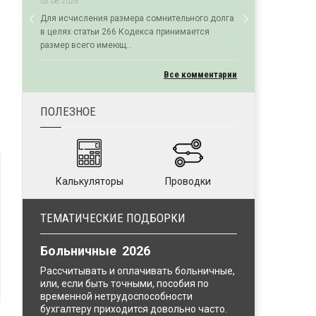
03.08.2026
‹
›
Для исчисления размера сомнительного долга
Previous
Next
в целях статьи 266 Кодекса принимается
размер всего имеющ...
Все комментарии
ПОЛЕЗНОЕ
Калькуляторы
Проводки
ТЕМАТИЧЕСКИЕ ПОДБОРКИ
Больничные 2026
Рассчитывать и оплачивать больничные,
или, если быть точными, пособия по
временной нетрудоспособности
бухгалтеру приходится довольно часто.