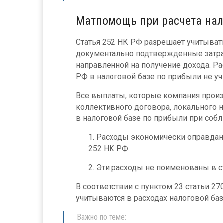
Матпомощь при расчета нал
Статья 252 НК РФ разрешает учитыват
документально подтвержденные затра
направленной на получение дохода. Р
РФ в налоговой базе по прибыли не у
Все выплаты, которые компания произ
коллективного договора, локального н
в налоговой базе по прибыли при соб
Расходы экономически оправданы
252 НК РФ.
Эти расходы не поименованы в с
В соответствии с пунктом 23 статьи 
учитываются в расходах налоговой ба
Важно по теме: