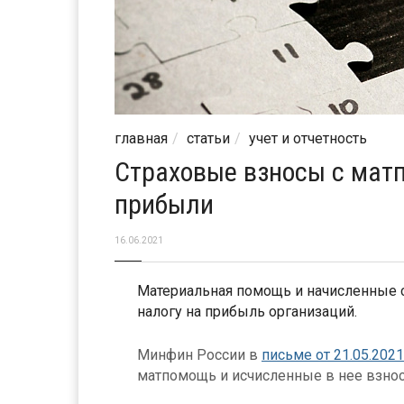
главная
статьи
учет и отчетность
Страховые взносы с матп
прибыли
16.06.2021
Материальная помощь и начисленные 
налогу на прибыль организаций.
Минфин России в
письме от 21.05.2021
матпомощь и исчисленные в нее взносы