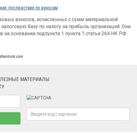
ная: последствия по взносам
аховых взносов, исчисленных с сумм материальной
алоговую базу по налогу на прибыль организаций. Они
 на основании подпункта 1 пункта 1 статьи 264 НК РФ.
utterstock.com
ОЛЕЗНЫЕ МАТЕРИАЛЫ
ТУ