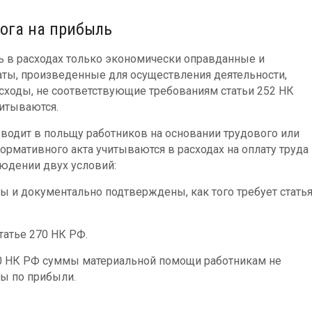
ога на прибыль
ь в расходах только экономически оправданные и
ты, произведенные для осуществления деятельности,
асходы, не соответствующие требованиям статьи 252 НК
читываются.
водит в польщу работников на основании трудового или
ормативного акта учитываются в расходах на оплату труда
людении двух условий:
 и документально подтверждены, как того требует стать
татье 270 НК РФ.
270 НК РФ суммы материальной помощи работникам не
зы по прибыли.