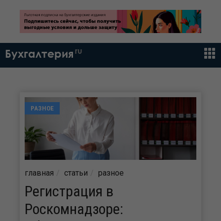
ru
Бухгалтерия
РАЗНОЕ
главная
статьи
разное
Регистрация в
Роскомнадзоре: