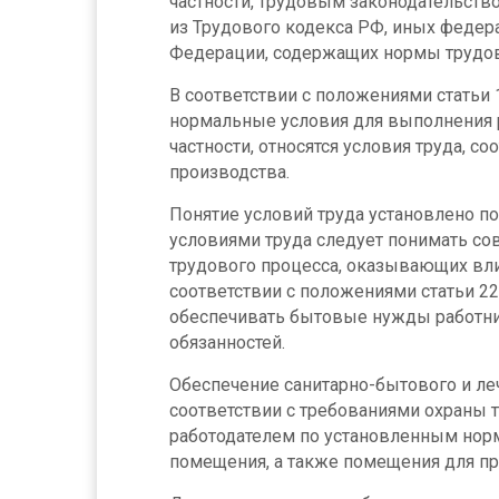
частности, трудовым законодательство
из Трудового кодекса РФ, иных федер
Федерации, содержащих нормы трудов
В соответствии с положениями статьи 
нормальные условия для выполнения р
частности, относятся условия труда, 
производства.
Понятие условий труда установлено по
условиями труда следует понимать со
трудового процесса, оказывающих вли
соответствии с положениями статьи 22
обеспечивать бытовые нужды работни
обязанностей.
Обеспечение санитарно-бытового и л
соответствии с требованиями охраны тр
работодателем по установленным норм
помещения, а также помещения для при