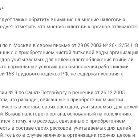
в»
едует также обратить внимание на мнение налоговых
ледует отметить, что мнения налоговых органов отличаются
 по г. Москве в своем письме от 29.09.2003 № 26-12/54118
занные с приобретением чистой питьевой воды организаци
сходов учитываемых для целей налогообложения прибыли
, что нормальные условия для выполнения работниками
й 163 Трудового кодекса РФ, не содержат условия о
и № 9 по Санкт-Петербургу в решении от 26.12.2005
ом, что расходы, связанные с приобретением чистой
 учесть в составе своих расходов, учитываемых для целей
. Вывод налогового органа, основанный на положениях
ится к тому, что расходы, связанные с приобретением
есть в составе своих расходов, учитываемых для целей
 только в случае наличия в организации горячих цехов и