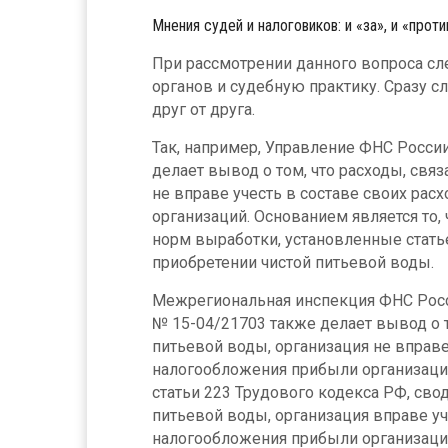
Мнения судей и налоговиков: и «за», и «проти
При рассмотрении данного вопроса сл
органов и судебную практику. Сразу с
друг от друга.
Так, например, Управление ФНС России
делает вывод о том, что расходы, свя
не вправе учесть в составе своих ра
организаций. Основанием является то
норм выработки, установленные статье
приобретении чистой питьевой воды.
Межрегиональная инспекция ФНС Росси
№ 15-04/21703 также делает вывод о т
питьевой воды, организация не вправе
налогообложения прибыли организаций
статьи 223 Трудового кодекса РФ, свод
питьевой воды, организация вправе уч
налогообложения прибыли организаций,