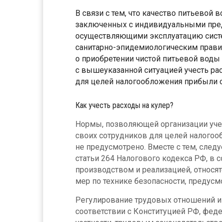
В связи с тем, что качество питьевой
заключенных с индивидуальными пре
осуществляющими эксплуатацию систе
санитарно-эпидемиологическим прави
о приобретении чистой питьевой воды 
с вышеуказанной ситуацией учесть ра
для целей налогообложения прибыли о
Как учесть расходы на кулер?
Нормы, позволяющей организации учес
своих сотрудников для целей налого
не предусмотрено. Вместе с тем, след
статьи 264 Налогового кодекса РФ, в 
производством и реализацией, относя
мер по технике безопасности, предус
Регулирование трудовых отношений и
соответствии с Конституцией РФ, фед