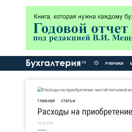
Бухгалтерия
ru
РУБРИКИ
главная
статьи
Расходы на приобретение
19.02.2009