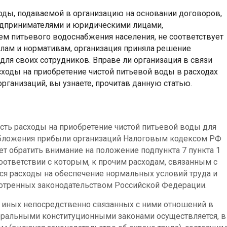
 воды, подаваемой в организацию на основании договоров,
дпринимателями и юридическими лицами,
м питьевого водоснабжения населения, не соответствует
лам и нормативам, организация приняла решение
для своих сотрудников. Вправе ли организация в связи
сходы на приобретение чистой питьевой воды в расходах
рганизаций, вы узнаете, прочитав данную статью.
ть расходы на приобретение чистой питьевой воды для
обложения прибыли организаций Налоговым кодексом РФ
ует обратить внимание на положение подпункта 7 пункта 1
соответствии с которым, к прочим расходам, связанным с
тся расходы на обеспечение нормальных условий труда и
мотренных законодательством Российской Федерации.
 иных непосредственно связанных с ними отношений в
еральными конституционными законами осуществляется, в