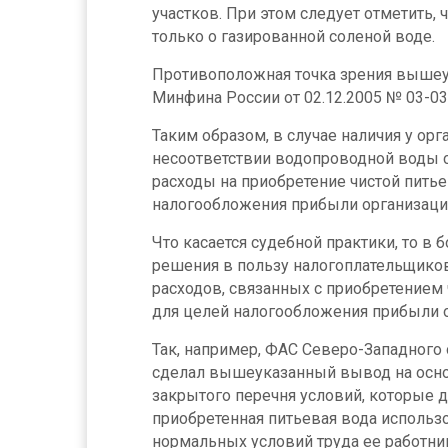
участков. При этом следует отметить,
только о газированной соленой воде.
Противоположная точка зрения вышеу
Минфина России от 02.12.2005 № 03-03
Таким образом, в случае наличия у ор
несоответствии водопроводной воды 
расходы на приобретение чистой питье
налогообложения прибыли организаци
Что касается судебной практики, то 
решения в пользу налогоплательщиков
расходов, связанных с приобретением
для целей налогообложения прибыли о
Так, например, ФАС Северо-Западного 
сделал вышеуказанный вывод на основ
закрытого перечня условий, которые 
приобретенная питьевая вода использ
нормальных условий труда ее работни