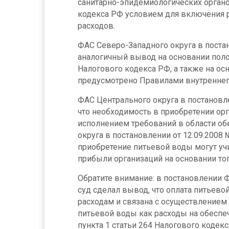
санитарно-эпидемиологических органов
кодекса РФ условием для включения р
расходов.
ФАС Северо-Западного округа в поста
аналогичный вывод на основании полож
Налогового кодекса РФ, а также на ос
предусмотрено Правилами внутреннего
ФАС Центрального округа в постановле
что необходимость в приобретении ор
исполнением требований в области об
округа в постановлении от 12.09.2008
приобретение питьевой воды могут уч
прибыли организаций на основании того
Обратите внимание: в постановлении 
суд сделал вывод, что оплата питьев
расходам и связана с осуществлением
питьевой воды как расходы на обеспеч
пункта 1 статьи 264 Налогового кодек