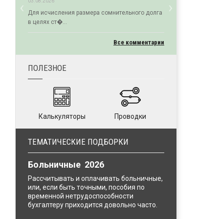
‹
›
03.08.2026
Previous
Next
Для исчисления размера сомнительного долга
в целях ст�...
Все комментарии
ПОЛЕЗНОЕ
Калькуляторы
Проводки
ТЕМАТИЧЕСКИЕ ПОДБОРКИ
Больничные 2026
Рассчитывать и оплачивать больничные,
или, если быть точными, пособия по
временной нетрудоспособности
бухгалтеру приходится довольно часто.