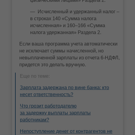
физическими лицами» Раздела 2.
Исчисленный и удержанный налог –
в строках 140 «Сумма налога
исчисленная» и 160–166 «Сумма
налога удержанная» Раздела 2.
Если ваша программа учета автоматически
не исключает суммы начисленной, но
невыплаченной зарплаты из отчета 6-НДФЛ,
придется это делать вручную.
Еще по теме:
Зарплата задержана по вине банка: кто
несет ответственность?
Что грозит работодателю
за задержку выплаты зарплаты
работникам?
Непоступление денег от контрагентов не