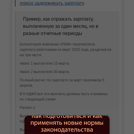
повод задерживать зарплату
Пример, как отражать зарплату,
выплаченную за один месяц, но в
разные отчетные периоды
Бухгалтерия компании «РИМ» перечисляла
зарплату работникам за март 2025 года, разделив ее
на три части:
Аванс 1 выплатили 15 марта.
Аванс 2 выплатили 30 марта.
Полный расчет по зарплате за март произвели 5
апреля.
В 6-НДФЛ все эти выплаты должны быть отражены
по следующей схеме:
Раздел 1
Выплата 15.03 отражается по строке 025 расчета 6-
×
НДФЛ за 1 квартал.
Выплата 30.03 отражается по строке 026 расчета 6-