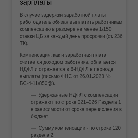
зарплаты
В случае задержки заработной платы
работодатель обязан выплатить работникам
компенсацию в размере не менее 1/150
ставки ЦБ за каждый день просрочки (ст. 236
ТК).
Компенсация, как и заработная плата
считается доходом работника, облагается
НДФЛ и отражается в 6-НДФЛ в периоде
выплаты (письмо ФНС от 26.01.2023 №
БС-4-11/850@).
Удержанные НДФЛ с компенсации
отражают по строке 021–026 Раздела 1
в зависимости от срока перечисления в
бюджет.
Сумму компенсации - по строке 120
раздела 2.