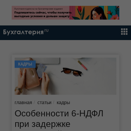
ru
Бухгалтерия
КАДРЫ
главная
статьи
кадры
Особенности 6-НДФЛ
при задержке