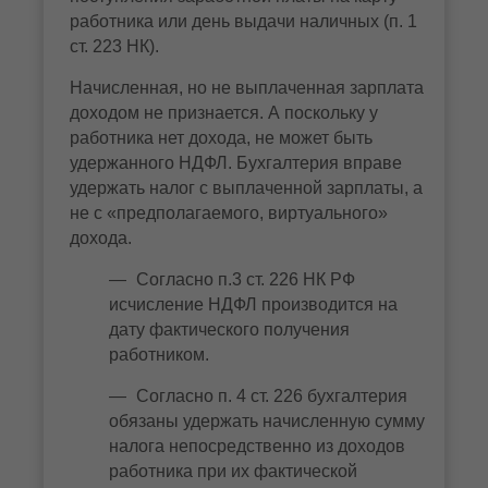
работника или день выдачи наличных (п. 1
ст. 223 НК).
Начисленная, но не выплаченная зарплата
доходом не признается. А поскольку у
работника нет дохода, не может быть
удержанного НДФЛ. Бухгалтерия вправе
удержать налог с выплаченной зарплаты, а
не с «предполагаемого, виртуального»
дохода.
Согласно п.3 ст. 226 НК РФ
исчисление НДФЛ производится на
дату фактического получения
работником.
Согласно п. 4 ст. 226 бухгалтерия
обязаны удержать начисленную сумму
налога непосредственно из доходов
работника при их фактической