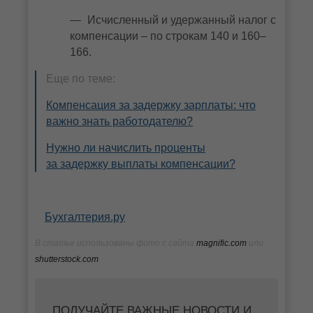
Исчисленный и удержанный налог с
компенсации – по строкам 140 и 160–
166.
Еще по теме:
Компенсация за задержку зарплаты: что
важно знать работодателю?
Нужно ли начислить проценты
за задержку выплаты компенсации?
Бухгалтерия.ру
В статье использованы фото с сайта
magnific.com
или
shutterstock.com
ПОЛУЧАЙТЕ ВАЖНЫЕ НОВОСТИ И