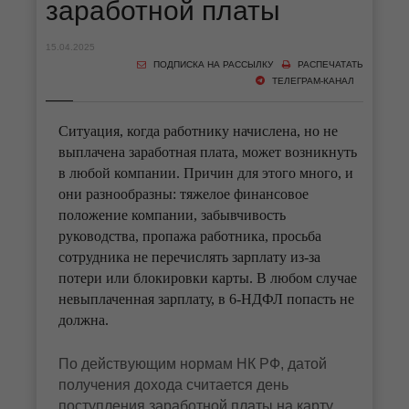
заработной платы
15.04.2025
ПОДПИСКА НА РАССЫЛКУ
РАСПЕЧАТАТЬ
ТЕЛЕГРАМ-КАНАЛ
Ситуация, когда работнику начислена, но не
выплачена заработная плата, может возникнуть
в любой компании. Причин для этого много, и
они разнообразны: тяжелое финансовое
положение компании, забывчивость
руководства, пропажа работника, просьба
сотрудника не перечислять зарплату из-за
потери или блокировки карты. В любом случае
невыплаченная зарплату, в 6-НДФЛ попасть не
должна.
По действующим нормам НК РФ, датой
получения дохода считается день
поступления заработной платы на карту