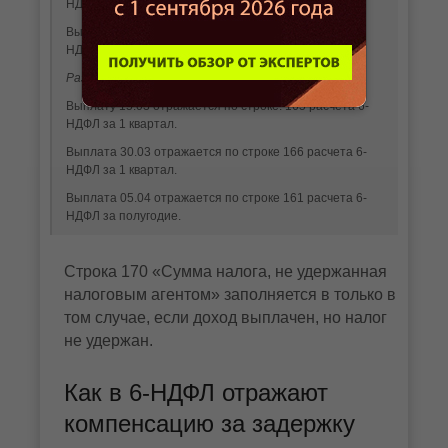
НДФЛ за 1 квартал.
Выплату 04.04 отражается по строке 021 расчета 6-
НДФЛ за полугодие.
Раздел 2
Выплату 15.03 отражается по строке. 165 расчета 6-
НДФЛ за 1 квартал.
Выплата 30.03 отражается по строке 166 расчета 6-
НДФЛ за 1 квартал.
Выплата 05.04 отражается по строке 161 расчета 6-
НДФЛ за полугодие.
Строка 170 «Сумма налога, не удержанная
налоговым агентом» заполняется в только в
том случае, если доход выплачен, но налог
не удержан.
Как в 6-НДФЛ отражают
компенсацию за задержку