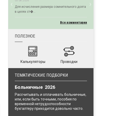
‹
›
03.08.2026
Previous
Next
Для исчисления размера сомнительного долга
в целях ст�...
Все комментарии
ПОЛЕЗНОЕ
Калькуляторы
Проводки
ТЕМАТИЧЕСКИЕ ПОДБОРКИ
Больничные 2026
Рассчитывать и оплачивать больничные,
или, если быть точными, пособия по
временной нетрудоспособности
бухгалтеру приходится довольно часто.