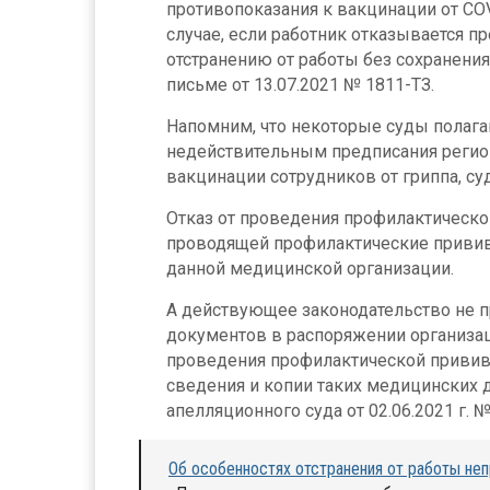
противопоказания к вакцинации от C
случае, если работник отказывается 
отстранению от работы без сохранени
письме от 13.07.2021 № 1811-ТЗ.
Напомним, что некоторые суды полагаю
недействительным предписания регио
вакцинации сотрудников от гриппа, с
Отказ от проведения профилактическо
проводящей профилактические привив
данной медицинской организации.
А действующее законодательство не п
документов в распоряжении организац
проведения профилактической прививк
сведения и копии таких медицинских 
апелляционного суда от 02.06.2021 г. 
Об особенностях отстранения от работы не