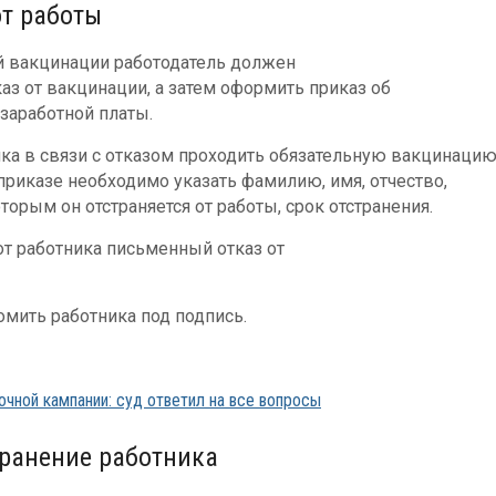
от работы
ой вакцинации работодатель должен
аз от вакцинации, а затем оформить приказ об
 заработной платы.
ика в связи с отказом проходить обязательную вакцинаци
приказе необходимо указать фамилию, имя, отчество,
торым он отстраняется от работы, срок отстранения.
от работника письменный отказ от
омить работника под подпись.
очной кампании: суд ответил на все вопросы
транение работника