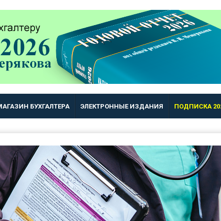
МАГАЗИН БУХГАЛТЕРА
ЭЛЕКТРОННЫЕ ИЗДАНИЯ
ПОДПИСКА 20