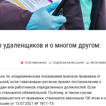
ы удаленщиков и о многом другом:
ТЕЛЕГРАМ-КАНАЛ
ПОДПИСКА НА РАССЫЛКУ
РАСПЕЧАТАТ
вок по эпидемическим показаниям внесена прививка от
льной, если главсанврач региона принял постановление о
дан или работников определенных должностей. Если
 становится обязательной. Поэтому, в таком случае
азавшегося от прививки, становится законным. Об этом и о
сьме от 13.07.2021 № 1811-ТЗ.