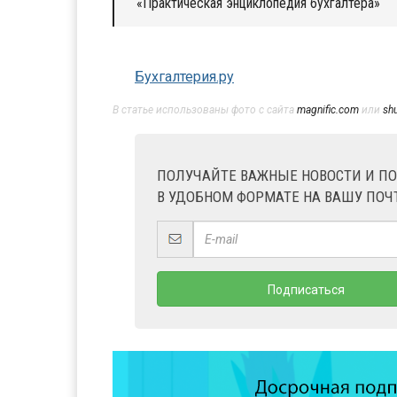
«Практическая энциклопедия бухгалтера»
Бухгалтерия.ру
В статье использованы фото с сайта
magnific.com
или
sh
ПОЛУЧАЙТЕ ВАЖНЫЕ НОВОСТИ И П
В УДОБНОМ ФОРМАТЕ НА ВАШУ ПОЧ