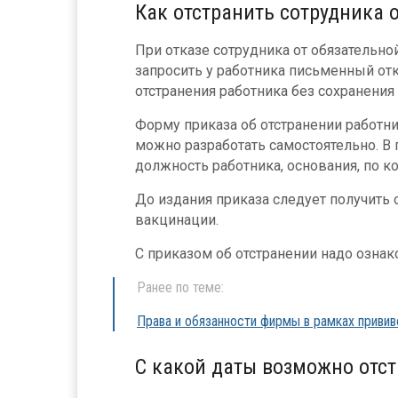
Как отстранить сотрудника 
При отказе сотрудника от обязательн
запросить у работника письменный отк
отстранения работника без сохранения
Форму приказа об отстранении работн
можно разработать самостоятельно. В 
должность работника, основания, по ко
До издания приказа следует получить 
вакцинации.
С приказом об отстранении надо ознак
Ранее по теме:
Права и обязанности фирмы в рамках привив
С какой даты возможно отс