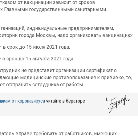
отказом от вакцинации зависит от сроков
ых Главными государственными санитарными
рганизаций, индивидуальные предпринимателям,
итории города Москвы, надо организовать вакцинацию:
в срок до 15 июля 2021 года;
 срок до 15 августа 2021 года.
сотрудник не представит организации сертификат о
дающие медицинские противопоказания к прививке, то,
ет отстранить сотрудника от работы.
ивкам от коронавируса
читайте в бераторе
одатель вправе требовать от работников, имеющих