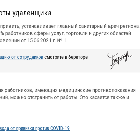
боты удаленщика
привить, устанавливает главный санитарный врач региона.
 % работников сферы услуг, торговли и других областей
влении от 15.06.2021 г. № 1.
нацию от сотрудников
смотрите в бераторе
я работников, имеющих медицинские противопоказания.
аний, можно отстранить от работы. Это касается также и
вода от прививки против COVID-19