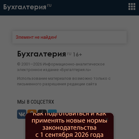
ru
Бухгалтерия
Элемент не найден!
Бухгалтерия
ru
16+
©
2001—
2026
Информационно-аналитическое
электронное издание «Бухгалтерия.ru»
Использование материалов возможно только с
письменного разрешения
редакции сайта
МЫ В СОЦСЕТЯХ
×