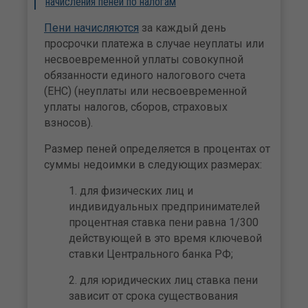
начисления пеней по налогам
Пени начисляются
за каждый день
просрочки платежа в случае неуплаты или
несвоевременной уплаты совокупной
обязанности единого налогового счета
(ЕНС) (неуплаты или несвоевременной
уплаты налогов, сборов, страховых
взносов).
Размер пеней определяется в процентах от
суммы недоимки в следующих размерах:
для физических лиц и
индивидуальных предпринимателей
процентная ставка пени равна 1/300
действующей в это время ключевой
ставки Центрального банка РФ;
для юридических лиц ставка пени
зависит от срока существования