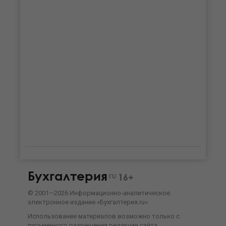
Бухгалтерия
ru
16+
©
2001—
2026
Информационно-аналитическое
электронное издание «Бухгалтерия.ru»
Использование материалов возможно только с
письменного разрешения
редакции сайта