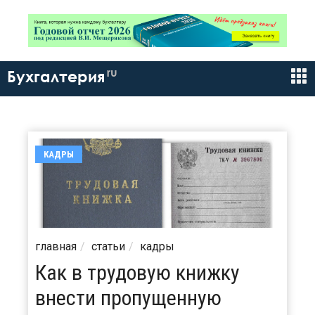
ru
Бухгалтерия
КАДРЫ
главная
статьи
кадры
Как в трудовую книжку
внести пропущенную