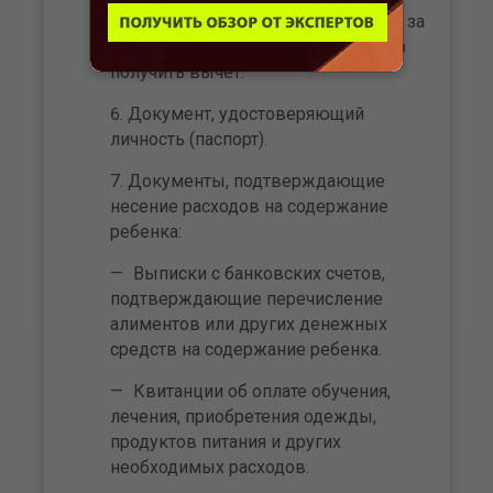
Справка 2-НДФЛ с места работы за
тот период, за который необходимо
получить вычет.
Документ, удостоверяющий
личность (паспорт).
Документы, подтверждающие
несение расходов на содержание
ребенка:
Выписки с банковских счетов,
подтверждающие перечисление
алиментов или других денежных
средств на содержание ребенка.
Квитанции об оплате обучения,
лечения, приобретения одежды,
продуктов питания и других
необходимых расходов.