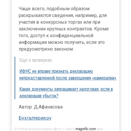
Чаще всего, подобным образом
раскрываются сведения, например, для
участия в конкурсных торгах или при
заключении крупных контрактов. Кроме
того, доступ к конфиденциальной
информации можно получить, если это
предусмотрено законом.
Еще о проверках:
ИФНС не вправе признать декларацию
непредставленной после завершения «камералки»
Какие документы запрашивает налоговая, если в
декларации убыток?
Автор. Д.Афанасова
Бухгалтерия.ру
В статье использованы фото с сайта
magnific.com
или