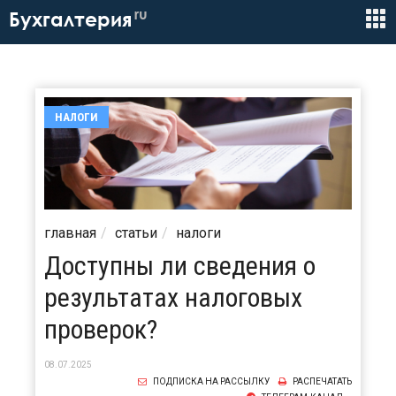
ru
Бухгалтерия
НАЛОГИ
главная
статьи
налоги
Доступны ли сведения о
результатах налоговых
проверок?
08.07.2025
ПОДПИСКА НА РАССЫЛКУ
РАСПЕЧАТАТЬ