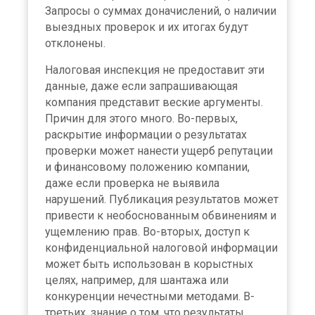
Запросы о суммах доначислений, о наличии
выездных проверок и их итогах будут
отклонены.
Налоговая инспекция не предоставит эти
данные, даже если запрашивающая
компания представит веские аргументы.
Причин для этого много. Во-первых,
раскрытие информации о результатах
проверки может нанести ущерб репутации
и финансовому положению компании,
даже если проверка не выявила
нарушений. Публикация результатов может
привести к необоснованным обвинениям и
ущемлению прав. Во-вторых, доступ к
конфиденциальной налоговой информации
может быть использован в корыстных
целях, например, для шантажа или
конкуренции нечестными методами. В-
третьих, знание о том, что результаты