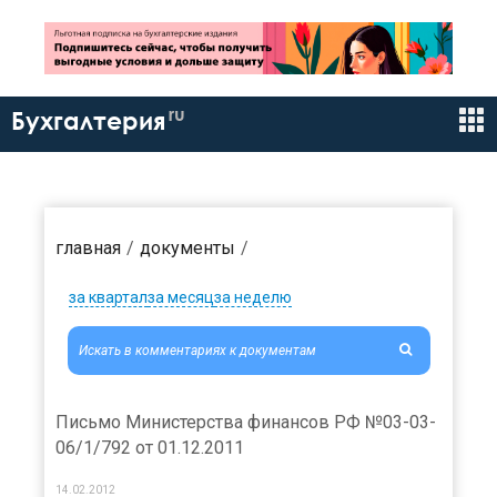
ru
Бухгалтерия
главная
документы
за квартал
за месяц
за неделю
Письмо Министерства финансов РФ №03-03-
06/1/792 от 01.12.2011
14.02.2012