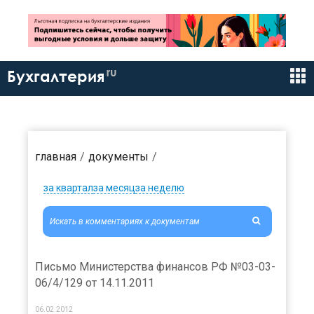
ru
Бухгалтерия
главная
документы
за квартал
за месяц
за неделю
Письмо Министерства финансов РФ №03-03-
06/4/129 от 14.11.2011
06.02.2012