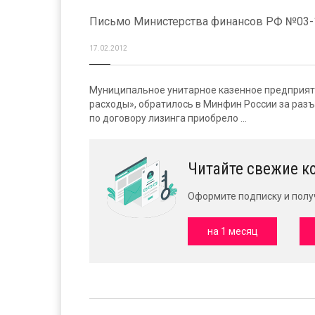
Письмо Министерства финансов РФ №03-11
17.02.2012
Муниципальное унитарное казенное предприят
расходы», обратилось в Минфин России за раз
по договору лизинга приобрело ...
Читайте свежие к
Оформите подписку и полу
на 1 месяц