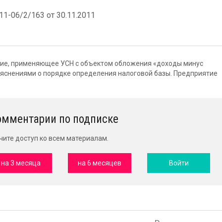
-06/2/163 от 30.11.2011
ие, применяющее УСН с объектом обложения «доходы минус
ъяснениями о порядке определения налоговой базы. Предприятие
омментарии по подписке
чите доступ ко всем материалам.
на 3 месяца
на 6 месяцев
Войти