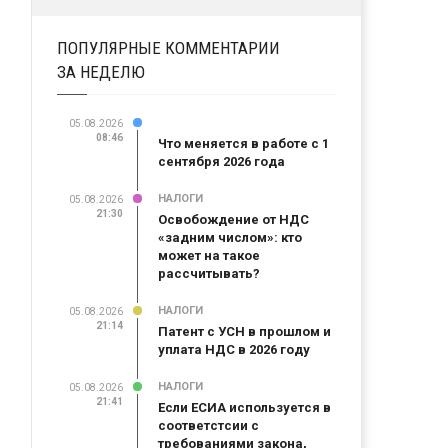
ПОПУЛЯРНЫЕ КОММЕНТАРИИ
ЗА НЕДЕЛЮ
05.08.2026
08:46
Что меняется в работе с 1
сентября 2026 года
НАЛОГИ
05.08.2026
21:30
Освобождение от НДС
«задним числом»: кто
может на такое
рассчитывать?
НАЛОГИ
05.08.2026
21:14
Патент с УСН в прошлом и
уплата НДС в 2026 году
НАЛОГИ
05.08.2026
21:41
Если ЕСИА используется в
соответстсии с
требованиями закона,