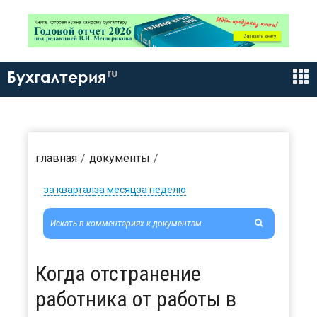
ru
Бухгалтерия
главная
документы
за квартал
за месяц
за неделю
Когда отстранение
работника от работы в