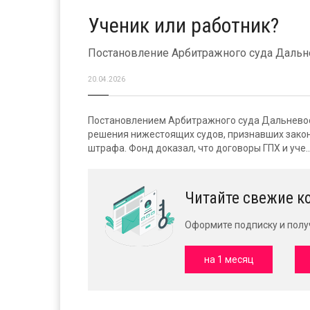
Ученик или работник?
Постановление Арбитражного суда Дальне
20.04.2026
Постановлением Арбитражного суда Дальневост
решения нижестоящих судов, признавших закон
штрафа. Фонд доказал, что договоры ГПХ и уче..
Читайте свежие к
Оформите подписку и полу
на 1 месяц