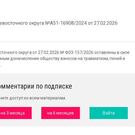
восточного округа №А51-16908/2024 от 27.02.2026
очного округа от 27.02.2026 № Ф03-157/2026 оставлены в силе
ным доначисление обществу взносов на травматизм, пеней и
.
омментарии по подписке
чите доступ ко всем материалам.
на 3 месяца
на 6 месяцев
Войти