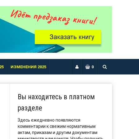
25
ИЗМЕНЕНИЯ 2025
0
Вы находитесь в платном
разделе
Здесь ежедневно появляются
комментарии к свежим нормативным
актам, приказам и другим документам
министерств и ведомств. Чтобы получить