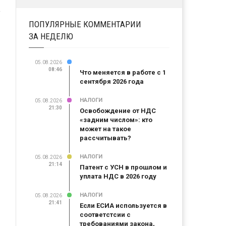
ПОПУЛЯРНЫЕ КОММЕНТАРИИ
ЗА НЕДЕЛЮ
05.08.2026
08:46
Что меняется в работе с 1
сентября 2026 года
НАЛОГИ
05.08.2026
21:30
Освобождение от НДС
«задним числом»: кто
может на такое
рассчитывать?
НАЛОГИ
05.08.2026
21:14
Патент с УСН в прошлом и
уплата НДС в 2026 году
НАЛОГИ
05.08.2026
21:41
Если ЕСИА используется в
соответстсии с
требованиями закона,