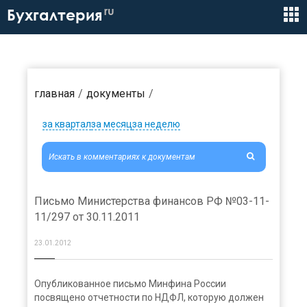
ru
Бухгалтерия
главная
документы
за квартал
за месяц
за неделю
Письмо Министерства финансов РФ №03-11-
11/297 от 30.11.2011
23.01.2012
Опубликованное письмо Минфина России
посвящено отчетности по НДФЛ, которую должен