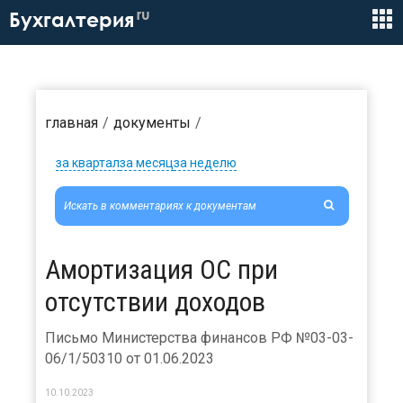
ru
Бухгалтерия
главная
документы
за квартал
за месяц
за неделю
Амортизация ОС при
отсутствии доходов
Письмо Министерства финансов РФ №03-03-
06/1/50310 от 01.06.2023
10.10.2023