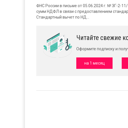
ФНС России в письме от 05.06.2024 г. № ЗГ-2-1
сумм НДФЛ в связи с предоставлением стандар
Стандартный вычет по НД...
Читайте свежие к
Оформите подписку и полу
на 1 месяц