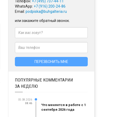
Телефон:
+7 (495) 737-44-11
WhatsApp:
+7 (916) 200-24-86
Email:
podpiska@buhgalteria.ru
или закажите обратный звонок.
ПОПУЛЯРНЫЕ КОММЕНТАРИИ
ЗА НЕДЕЛЮ
05.08.2026
08:46
Что меняется в работе с 1
сентября 2026 года