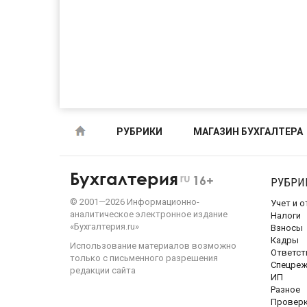
РУБРИКИ
МАГАЗИН БУХГАЛТЕРА
Бухгалтерия
ru
16+
РУБРИ
©
2001—
2026
Информационно-
Учет и 
аналитическое электронное издание
Налоги
«Бухгалтерия.ru»
Взносы
Кадры
Использование материалов возможно
Ответст
только с письменного разрешения
Спецре
редакции сайта
ИП
Разное
Провер