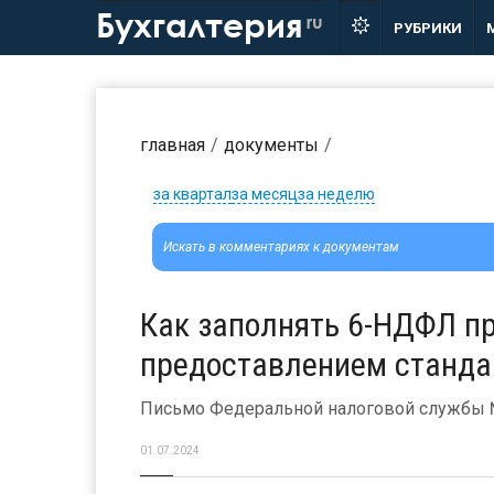
Бухгалтерия
ru
РУБРИКИ
главная
документы
за квартал
за месяц
за неделю
Как заполнять 6-НДФЛ пр
предоставлением станда
Письмо Федеральной налоговой службы №
01.07.2024