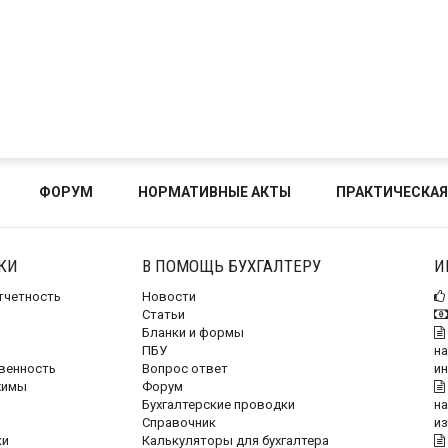
ФОРУМ
НОРМАТИВНЫЕ АКТЫ
ПРАКТИЧЕСКАЯ
КИ
В ПОМОЩЬ БУХГАЛТЕРУ
И
отчетность
Новости
Статьи
Бланки и формы
ПБУ
на
венность
Вопрос ответ
и
жимы
Форум
Бухгалтерские проводки
на
Справочник
и
ки
Калькуляторы для бухгалтера