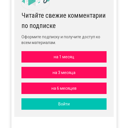
Читайте свежие комментарии
по подписке
Оформите подписку и получите доступ ко
всем материалам.
на 1 месяц
на 3 месяца
на 6 месяцев
Войти