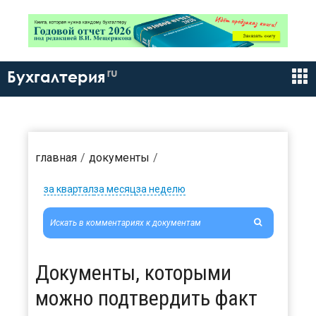
ru
Бухгалтерия
главная
документы
за квартал
за месяц
за неделю
Документы, которыми
можно подтвердить факт