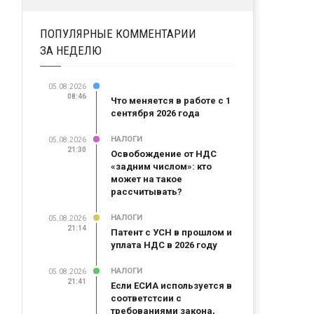
ПОПУЛЯРНЫЕ КОММЕНТАРИИ
ЗА НЕДЕЛЮ
05.08.2026
08:46
Что меняется в работе с 1
сентября 2026 года
НАЛОГИ
05.08.2026
21:30
Освобождение от НДС
«задним числом»: кто
может на такое
рассчитывать?
НАЛОГИ
05.08.2026
21:14
Патент с УСН в прошлом и
уплата НДС в 2026 году
НАЛОГИ
05.08.2026
21:41
Если ЕСИА используется в
соответстсии с
требованиями закона,