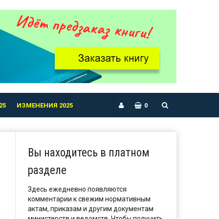
25
ИЗМЕНЕНИЯ 2025
0
Вы находитесь в платном
разделе
Здесь ежедневно появляются
комментарии к свежим нормативным
актам, приказам и другим документам
министерств и ведомств. Чтобы получить