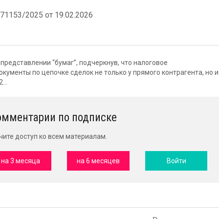
1153/2025 от 19.02.2026
представлении “бумаг”, подчеркнув, что налоговое
кументы по цепочке сделок не только у прямого контрагента, но и
...
омментарии по подписке
чите доступ ко всем материалам.
на 3 месяца
на 6 месяцев
Войти