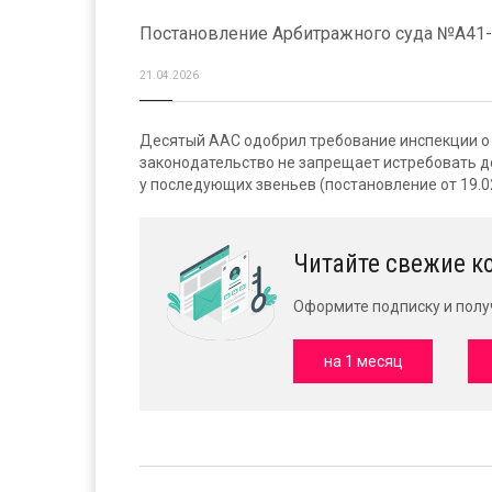
Постановление Арбитражного суда №А41-7
21.04.2026
Десятый ААС одобрил требование инспекции о 
законодательство не запрещает истребовать до
у последующих звеньев (постановление от 19.02
Читайте свежие к
Оформите подписку и полу
на 1 месяц