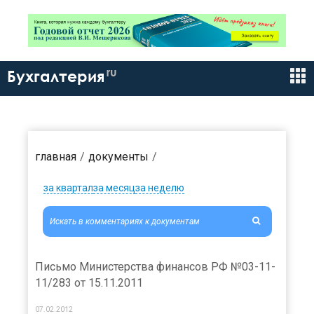
ru
Бухгалтерия
главная
документы
за квартал
за месяц
за неделю
Письмо Министерства финансов РФ №03-11-
11/283 от 15.11.2011
07.02.2012