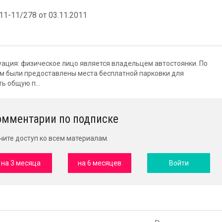
-11/278 от 03.11.2011
уация: физическое лицо является владельцем автостоянки. По
м были предоставлены места бесплатной парковки для
ь общую п...
омментарии по подписке
чите доступ ко всем материалам.
на 3 месяца
на 6 месяцев
Войти