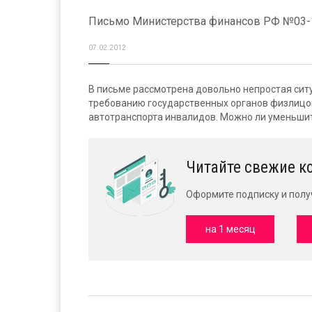
Письмо Министерства финансов РФ №03-11
07.02.2012
В письме рассмотрена довольно непростая сит
требованию государственных органов физлицо
автотранспорта инвалидов. Можно ли уменьшит
Читайте свежие к
Оформите подписку и полу
на 1 месяц