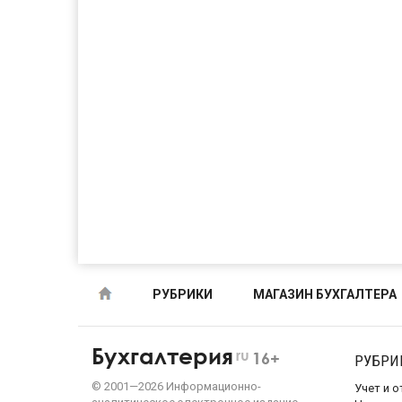
РУБРИКИ
МАГАЗИН БУХГАЛТЕРА
Бухгалтерия
ru
16+
РУБРИ
©
2001—
2026
Информационно-
Учет и 