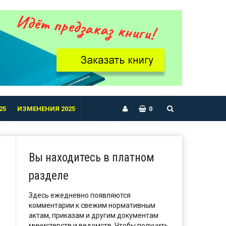
25
ИЗМЕНЕНИЯ 2025
0
Вы находитесь в платном
разделе
Здесь ежедневно появляются
комментарии к свежим нормативным
актам, приказам и другим документам
министерств и ведомств. Чтобы получить