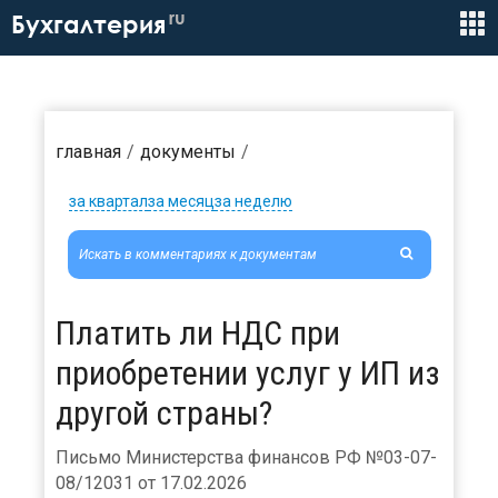
ru
Бухгалтерия
главная
документы
за квартал
за месяц
за неделю
Платить ли НДС при
приобретении услуг у ИП из
другой страны?
Письмо Министерства финансов РФ №03-07-
08/12031 от 17.02.2026