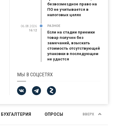
безвозмездное право на
ПО не учитывается в
налоговых целях
РАЗНОЕ
06.08.2026
16:12
Если на стадии приемки
товар получен без
замечаний, взыскать
стоимость отсутствующей
упаковки в последующем
не удастся
МЫ В СОЦСЕТЯХ
 БУХГАЛТЕРИЯ
ОПРОСЫ
ВВЕРХ