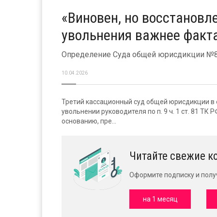
«Виновен, но восстановл
увольнения важнее факт
Определение Суда общей юрисдикции №88
10.04.2026
Третий кассационный суд общей юрисдикции в о
увольнении руководителя по п. 9 ч. 1 ст. 81 ТК
основанию, пре...
Читайте свежие к
Оформите подписку и полу
на 1 месяц