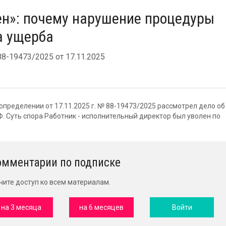
ен»: почему нарушение процедуры
а ущерба
-19473/2025 от 17.11.2025
пределении от 17.11.2025 г. № 88-19473/2025 рассмотрел дело об
 РФ. Суть спора Работник - исполнительный директор был уволен по
омментарии по подписке
чите доступ ко всем материалам.
на 3 месяца
на 6 месяцев
Войти