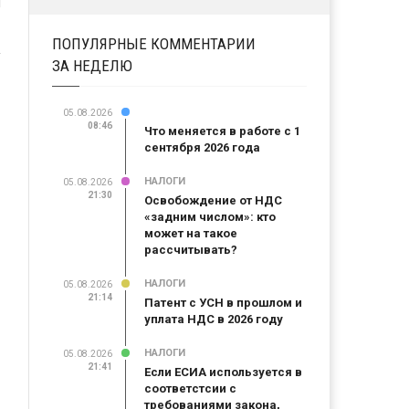
ПОПУЛЯРНЫЕ КОММЕНТАРИИ
ЗА НЕДЕЛЮ
05.08.2026
08:46
Что меняется в работе с 1
сентября 2026 года
НАЛОГИ
05.08.2026
21:30
Освобождение от НДС
«задним числом»: кто
может на такое
рассчитывать?
НАЛОГИ
05.08.2026
21:14
Патент с УСН в прошлом и
уплата НДС в 2026 году
НАЛОГИ
05.08.2026
21:41
Если ЕСИА используется в
соответстсии с
требованиями закона,