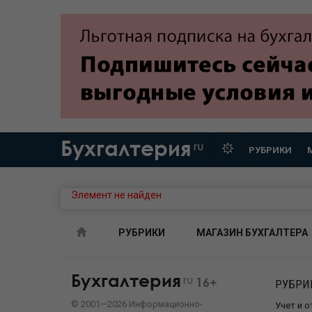
Бухгалтерия
ru
РУБРИКИ
Элемент не найден
РУБРИКИ
МАГАЗИН БУХГАЛТЕРА
Бухгалтерия
ru
16+
РУБРИ
©
2001—
2026
Информационно-
Учет и 