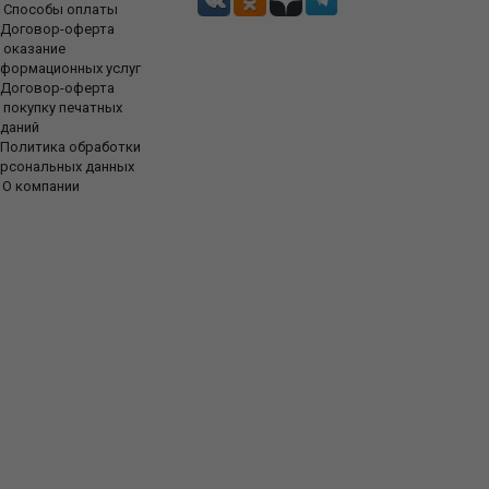
Способы оплаты
Договор-оферта
 оказание
нформационных услуг
Договор-оферта
 покупку печатных
зданий
Политика обработки
ерсональных данных
О компании