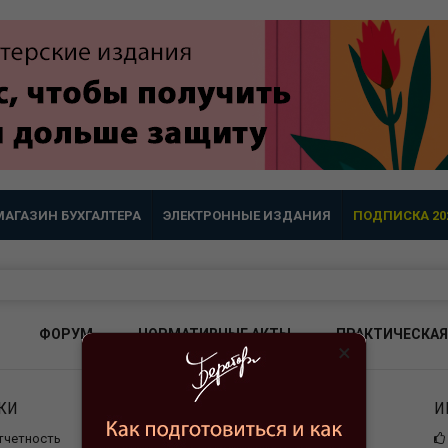
МАГАЗИН БУХГАЛТЕРА
ЭЛЕКТРОННЫЕ ИЗДАНИЯ
ПОДПИСКА 20
ФОРУМ
НОРМАТИВНЫЕ АКТЫ
ПРАКТИЧЕСКАЯ
×
КИ
В ПОМОЩЬ БУХГАЛТЕРУ
И
отчетность
Новости