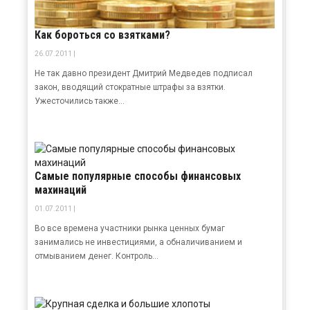
Как бороться со взятками?
26.07.2011 |
Не так давно президент Дмитрий Медведев подписал
закон, вводящий стократные штрафы за взятки.
Ужесточились также...
Самые популярные способы финансовых
махинаций
01.07.2011 |
Во все времена участники рынка ценных бумаг
занимались не инвестициями, а обналичиванием и
отмыванием денег. Контроль...