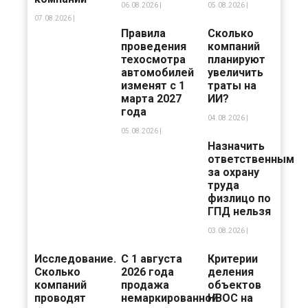
06.08.2026 |
05.08.2026 |
07.08.2026 |
Правила
Сколько
проведения
компаний
техосмотра
планируют
автомобилей
увеличить
изменят с 1
траты на
марта 2027
ИИ?
года
04.08.2026 |
05.08.2026 |
Назначить
ответственным
за охрану
труда
физлицо по
ГПД нельзя
03.08.2026 |
Исследование.
С 1 августа
Критерии
Сколько
2026 года
деления
компаний
продажа
объектов
проводят
немаркированной
НВОС на