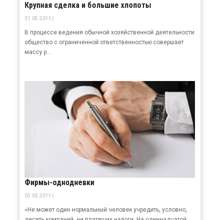
Крупная сделка и большие хлопоты
31.05.2011 |
В процессе ведения обычной хозяйственной деятельности
общество с ограниченной ответственностью совершает
массу р...
Фирмы-однодневки
03.03.2011 |
«Не может один нормальный человек учредить, условно,
десять компаний, не платящих налоги. На одиннадцатой