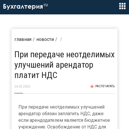
ru
Бухгалтерия
главная
новости
При передаче неотделимых
улучшений арендатор
платит НДС
РАСПЕЧАТАТЬ
26.03.2026
При передаче неотделимых улучшений
арендатор обязан заплатить НДС, даже
если арендодателем является бюджетное
учреждение. Освобождение от НДС для