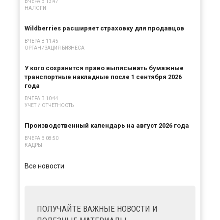
ВЧЕРА В 13:47
НАЛОГИ
Wildberries расширяет страховку для продавцов
ВЧЕРА В 11:45
ОРГАНИЗАЦИЯ БИЗНЕСА
У кого сохранится право выписывать бумажные
транспортные накладные после 1 сентября 2026
года
ВЧЕРА В 10:44
УЧЕТ И ОТЧЕТНОСТЬ
Производственный календарь на август 2026 года
ВЧЕРА В 08:50
КАДРЫ
Все новости
ПОЛУЧАЙТЕ ВАЖНЫЕ НОВОСТИ И