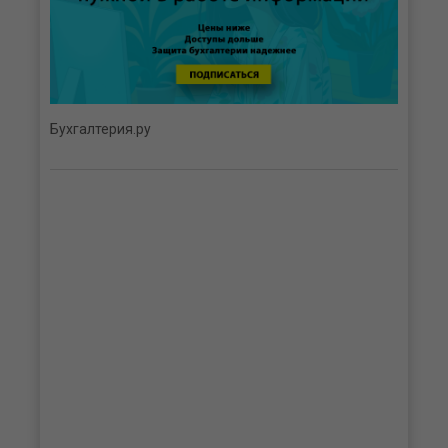
Бухгалтерия.ру