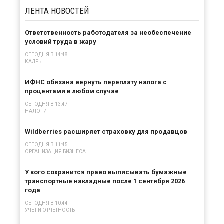
ЛЕНТА
НОВОСТЕЙ
Ответственность работодателя за необеспечение
условий труда в жару
СЕГОДНЯ В 14:48
КАДРЫ
ИФНС обязана вернуть переплату налога с
процентами в любом случае
СЕГОДНЯ В 13:47
НАЛОГИ
Wildberries расширяет страховку для продавцов
СЕГОДНЯ В 11:45
ОРГАНИЗАЦИЯ БИЗНЕСА
У кого сохранится право выписывать бумажные
транспортные накладные после 1 сентября 2026
года
СЕГОДНЯ В 10:44
УЧЕТ И ОТЧЕТНОСТЬ