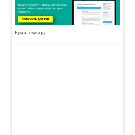
Бухгалтерия.ру