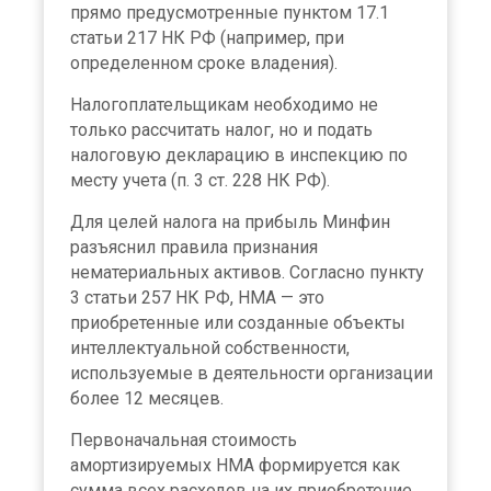
прямо предусмотренные пунктом 17.1
статьи 217 НК РФ (например, при
определенном сроке владения).
Налогоплательщикам необходимо не
только рассчитать налог, но и подать
налоговую декларацию в инспекцию по
месту учета (п. 3 ст. 228 НК РФ).
Для целей налога на прибыль Минфин
разъяснил правила признания
нематериальных активов. Согласно пункту
3 статьи 257 НК РФ, НМА — это
приобретенные или созданные объекты
интеллектуальной собственности,
используемые в деятельности организации
более 12 месяцев.
Первоначальная стоимость
амортизируемых НМА формируется как
сумма всех расходов на их приобретение