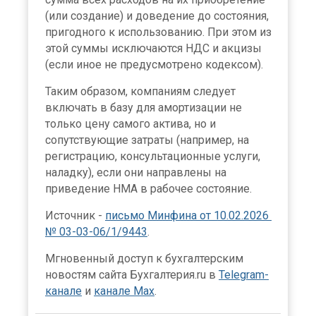
(или создание) и доведение до состояния,
пригодного к использованию. При этом из
этой суммы исключаются НДС и акцизы
(если иное не предусмотрено кодексом).
Таким образом, компаниям следует
включать в базу для амортизации не
только цену самого актива, но и
сопутствующие затраты (например, на
регистрацию, консультационные услуги,
наладку), если они направлены на
приведение НМА в рабочее состояние.
Источник -
письмо Минфина от 10.02.2026
№ 03-03-06/1/9443
.
Мгновенный доступ к бухгалтерским
новостям сайта Бухгалтерия.ru в
Telegram-
канале
и
канале Max
.