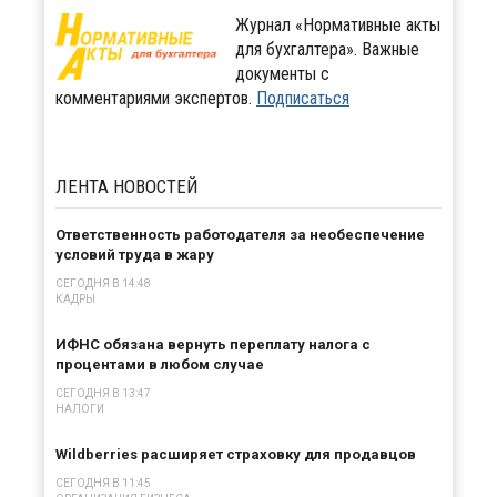
Журнал «Нормативные акты
для бухгалтера». Важные
документы с
комментариями экспертов.
Подписаться
ЛЕНТА
НОВОСТЕЙ
Ответственность работодателя за необеспечение
условий труда в жару
СЕГОДНЯ В 14:48
КАДРЫ
ИФНС обязана вернуть переплату налога с
процентами в любом случае
СЕГОДНЯ В 13:47
НАЛОГИ
Wildberries расширяет страховку для продавцов
СЕГОДНЯ В 11:45