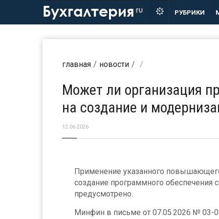
Бухгалтерия
ru
РУБРИКИ
главная
новости
Может ли организация п
на создание и модерниза
12.06.2026
Применение указанного повышающего
создание программного обеспечения 
предусмотрено.
Минфин в письме от 07.05.2026 № 03-