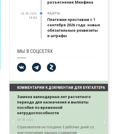
разъяснения Минфина
КАДРЫ
04.08.2026
13:02
Платежки приставам с 1
сентября 2026 года: новые
обязательные реквизиты
и штрафы
МЫ В СОЦСЕТЯХ
КОММЕНТАРИИ К ДОКУМЕНТАМ ДЛЯ БУХГАЛТЕРА
Замена календарных лет расчетного
периода для назначения и выплаты
пособия по временной
нетрудоспособности
‹
›
08.08.2026
Previous
Next
Страхователи не позднее 3 рабочих дней со
дня получения данных о закрытии