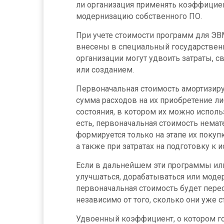
ли организация применять коэффициент
модернизацию собственного ПО.
При учете стоимости программ для ЭВ
внесены в специальный государственн
организации могут удвоить затраты, с
или созданием.
Первоначальная стоимость амортизир
сумма расходов на их приобретение ли
состояния, в котором их можно использо
есть, первоначальная стоимость нема
формируется только на этапе их покупк
а также при затратах на подготовку к 
Если в дальнейшем эти программы ил
улучшаться, дорабатываться или модер
первоначальная стоимость будет пере
независимо от того, сколько они уже с
Удвоенный коэффициент, о котором го