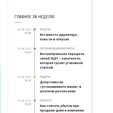
ГЛАВНОЕ ЗА НЕДЕЛЮ
КАДРЫ
03.08.2026
10:48
Кто вместо директора,
пока он в отпуске
ОРГАНИЗАЦИЯ БИЗНЕСА
04.08.2026
16:04
Бесконтрольная передача
своей ЭЦП – халатность,
которая грозит уголовной
статьей
КАДРЫ
06.08.2026
16:15
Допустимо ли
«устанавливать вилки» в
штатном расписании
НАЛОГИ
03.08.2026
15:02
Как считать убыток при
продаже доли в компании: