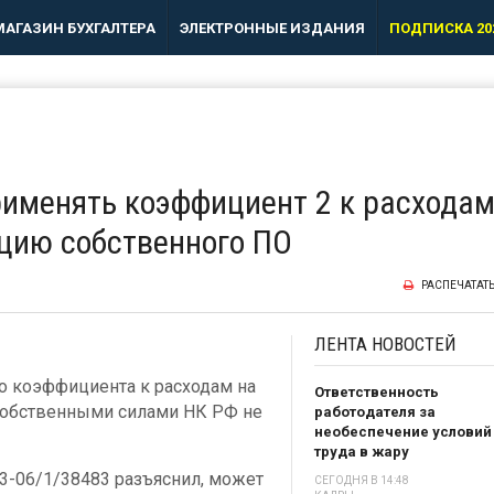
МАГАЗИН БУХГАЛТЕРА
ЭЛЕКТРОННЫЕ ИЗДАНИЯ
ПОДПИСКА 20
рименять коэффициент 2 к расхода
цию собственного ПО
РАСПЕЧАТАТ
ЛЕНТА
НОВОСТЕЙ
 коэффициента к расходам на
Ответственность
собственными силами НК РФ не
работодателя за
необеспечение условий
труда в жару
03-06/1/38483 разъяснил, может
СЕГОДНЯ В 14:48