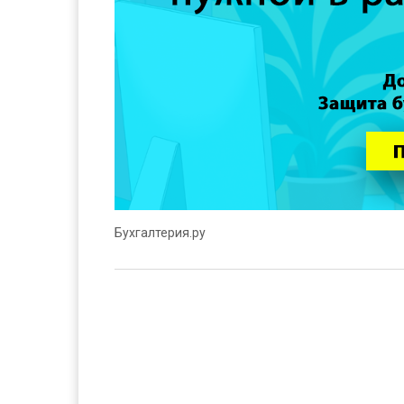
Бухгалтерия.ру