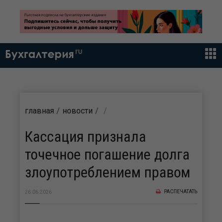
ru
Бухгалтерия
главная
новости
Кассация признала
точечное погашение долга
злоупотреблением правом
РАСПЕЧАТАТЬ
26.06.2026