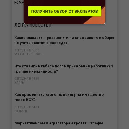
комментариями экспертов.
Подписаться
ЛЕНТА
НОВОСТЕЙ
Какие выплаты призванным на специальные сборы
не учитываются в расходах
СЕГОДНЯ В 15:00
УЧЕТ И ОТЧЕТНОСТЬ
Что ставить в табеле после присвоения работнику 1
группы инвалидности?
СЕГОДНЯ В 14:39
КАДРЫ
Как применять льготы по налогу на имущество
главе КФХ?
СЕГОДНЯ В 14:01
НАЛОГИ
Маркетплейсам и агрегаторам грозят штрафы