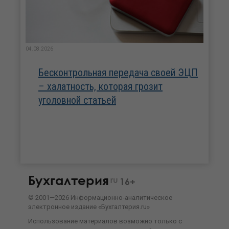
04.08.2026
Бесконтрольная передача своей ЭЦП
– халатность, которая грозит
уголовной статьей
Бухгалтерия
ru
16+
©
2001—
2026
Информационно-аналитическое
электронное издание «Бухгалтерия.ru»
Использование материалов возможно только с