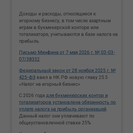
Доходы и расходы, относящиеся к
игорному бизнесу, в том числе азартным
играм в букмекерской конторе или
тотализаторе, учитываются в базе налога на
прибыль.
Письмо Минфина от 7 мая 2026 г. № 03-03-
07/38332
Федеральный закон от 28 ноября 2025 г. №
425-ФЗ
ввел в НК РФ новую главу 25.5
«Налог на игорный бизнес».
С 2026 года
для букмекерских контор и
тотализаторов установлена обязанность по
уплате налога на прибыль организаций
.
Данный налог они уплачивают по
общеустановленной ставке 25%.