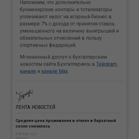
Напомним, что дополнительно
букмекерские конторы и тотализаторы
уплачивают налог на игорный бизнес в
размере 7% с дохода от принятия ставок,
уменьшенного на величину выигрышей и
обязательных отчислений в пользу
спортивных федераций.
Мгновенный доступ к бухгалтерским
новостям сайта Бухгалтерия.ru в
Telegram-
канале
и
канале Max
.
ЛЕНТА
НОВОСТЕЙ
Средняя цена проживания в отелях в бархатный
сезон снизилась
ВЧЕРА В 16:51
РАЗНОЕ