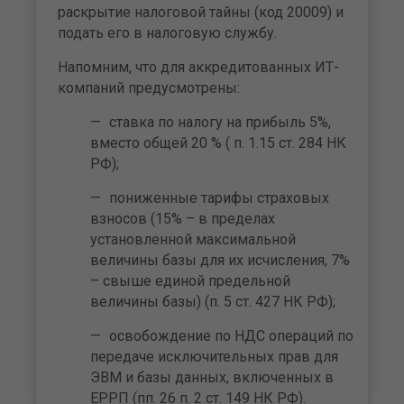
раскрытие налоговой тайны (код 20009) и
подать его в налоговую службу.
Напомним, что для аккредитованных ИТ-
компаний предусмотрены:
ставка по налогу на прибыль 5%,
вместо общей 20 % ( п. 1.15 ст. 284 НК
РФ);
пониженные тарифы страховых
взносов (15% – в пределах
установленной максимальной
величины базы для их исчисления, 7%
– свыше единой предельной
величины базы) (п. 5 ст. 427 НК РФ);
освобождение по НДС операций по
передаче исключительных прав для
ЭВМ и базы данных, включенных в
ЕРРП (пп. 26 п. 2 ст. 149 НК РФ).