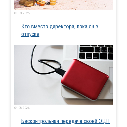
03.08.2026
Кто вместо директора, пока он в
отпуске
04.08.2026
Бесконтрольная передача своей ЭЦП