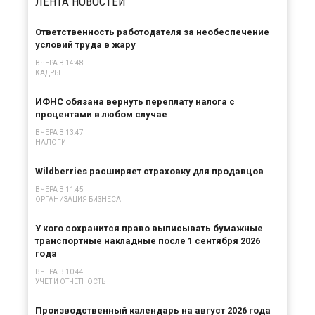
ЛЕНТА
НОВОСТЕЙ
Ответственность работодателя за необеспечение
условий труда в жару
ВЧЕРА В 14:48
КАДРЫ
ИФНС обязана вернуть переплату налога с
процентами в любом случае
ВЧЕРА В 13:47
НАЛОГИ
Wildberries расширяет страховку для продавцов
ВЧЕРА В 11:45
ОРГАНИЗАЦИЯ БИЗНЕСА
У кого сохранится право выписывать бумажные
транспортные накладные после 1 сентября 2026
года
ВЧЕРА В 10:44
УЧЕТ И ОТЧЕТНОСТЬ
Производственный календарь на август 2026 года