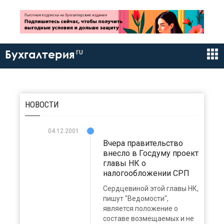
ru
Бухгалтерия
НОВОСТИ
04.12.2001
Вчера правительство
внесло в Госдуму проект
главы НК о
налогообложении СРП
Сердцевиной этой главы НК,
пишут "Ведомости",
является положение о
составе возмещаемых и не