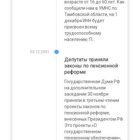
возрасте от 16 до 60 лет. Как
сообщили нам в УМНС по
Тамбовской области, на 1
декабря ИНН будет
присвоен всему
трудоспособному
населению. П...
03.12.2001
Депутаты приняли
законы по пенсионной
реформе
Государственная Дума РФ
на дополнительном
заседании 30 ноября
приняли в третьем чтении
проекты законов по
пенсионной реформе,
внесенных Президентом РФ.
Это проекты «О
государственном
пенсионном обеспечении»,