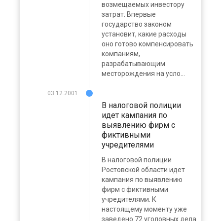
возмещаемых инвестору
затрат. Впервые
государство законом
установит, какие расходы
оно готово компенсировать
компаниям,
разрабатывающим
месторождения на усло...
03.12.2001
В налоговой полиции
идет кампания по
выявлению фирм с
фиктивными
учредителями
В налоговой полиции
Ростовской области идет
кампания по выявлению
фирм с фиктивными
учредителями. К
настоящему моменту уже
заведено 72 уголовных дела