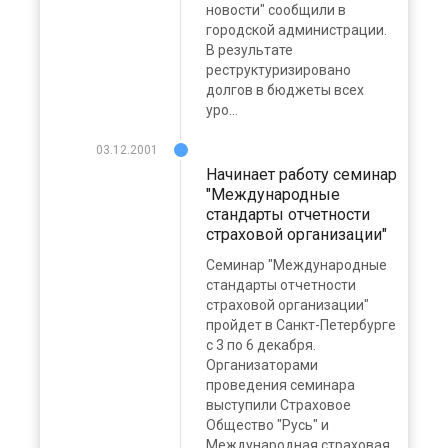
новости" сообщили в
городской администрации.
В результате
реструктуризировано
долгов в бюджеты всех
уро...
03.12.2001
Начинает работу семинар
"Международные
стандарты отчетности
страховой организации"
Семинар "Международные
стандарты отчетности
страховой организации"
пройдет в Санкт-Петербурге
с 3 по 6 декабря.
Организаторами
проведения семинара
выступили Страховое
Общество "Русь" и
Международная страховая