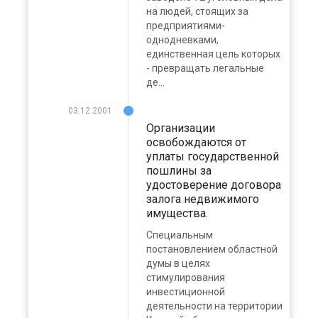
на людей, стоящих за
предприятиями-
однодневками,
единственная цель которых
- превращать легальные
де...
03.12.2001
Организации
освобождаются от
уплаты государственной
пошлины за
удостоверение договора
залога недвижимого
имущества.
Специальным
постановлением областной
думы в целях
стимулирования
инвестиционной
деятельности на территории