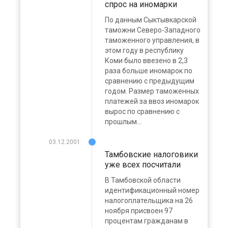
спрос на иномарки
По данным Сыктывкарской
таможни Северо-Западного
таможенного управления, в
этом году в республику
Коми было ввезено в 2,3
раза больше иномарок по
сравнению с предыдущим
годом. Размер таможенных
платежей за ввоз иномарок
вырос по сравнению с
прошлым...
03.12.2001
Тамбовские налоговики
уже всех посчитали
В Тамбовской области
идентификационный номер
налогоплательщика на 26
ноября присвоен 97
процентам гражданам в