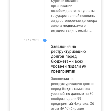
Курской области
организации
освобождаются от уплаты
государственной пошлины
за удостоверение договора
залога недвижимого
имущества (ипотеки), п...
03.12.2001
Заявления на
реструктуризацию
долгов перед
бюджетами всех
уровней подали 99
предприятий
Заявления на
реструктуризацию долгов
перед бюджетами всех
уровней, по данным на 30
ноября, подали 99
предприятий Иркутска. Об
этом ИА "Сибирские