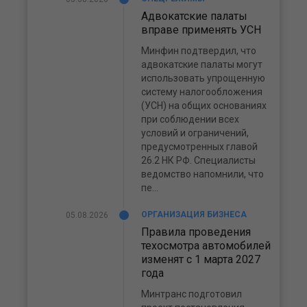
Адвокатские палаты
вправе применять УСН
Минфин подтвердил, что
адвокатские палаты могут
использовать упрощенную
систему налогообложения
(УСН) на общих основаниях
при соблюдении всех
условий и ограничений,
предусмотренных главой
26.2 НК РФ. Специалисты
ведомство напомнили, что
пе...
ОРГАНИЗАЦИЯ БИЗНЕСА
05.08.2026
Правила проведения
техосмотра автомобилей
изменят с 1 марта 2027
года
Минтранс подготовил