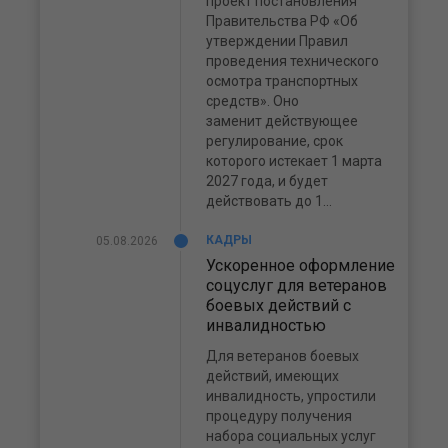
проект постановления
Правительства РФ «Об
утверждении Правил
проведения технического
осмотра транспортных
средств». Оно
заменит действующее
регулирование, срок
которого истекает 1 марта
2027 года, и будет
действовать до 1...
КАДРЫ
05.08.2026
Ускоренное оформление
соцуслуг для ветеранов
боевых действий с
инвалидностью
Для ветеранов боевых
действий, имеющих
инвалидность, упростили
процедуру получения
набора социальных услуг