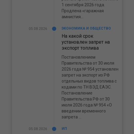
1 сентября 2026 года.
Продлена «гаражная
амнистия...
ЭКОНОМИКА И ОБЩЕСТВО
05.08.2026
На какой срок
установлен запрет на
экспорт топлива
Постановлением
Правительства от 30 июля
2026 года № 954 установлен
запрет на экспорт из РФ
отдельных видов топлива с
кодами по ТН ВЭД ЕАЭС.
Постановление
Правительства РФ от 30
июля 2026 года № 954 «О
введении временного
запрета ...
ИП
05.08.2026