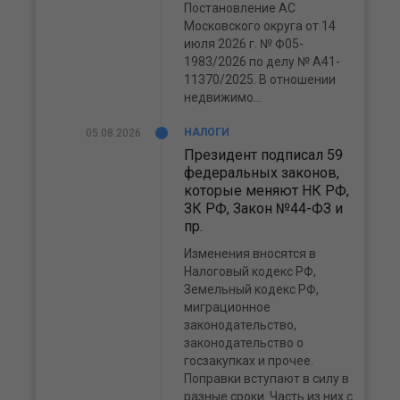
Постановление АС
Московского округа от 14
июля 2026 г. № Ф05-
1983/2026 по делу № А41-
11370/2025. В отношении
недвижимо...
НАЛОГИ
05.08.2026
Президент подписал 59
федеральных законов,
которые меняют НК РФ,
ЗК РФ, Закон №44-ФЗ и
пр.
Изменения вносятся в
Налоговый кодекс РФ,
Земельный кодекс РФ,
миграционное
законодательство,
законодательство о
госзакупках и прочее.
Поправки вступают в силу в
разные сроки. Часть из них с