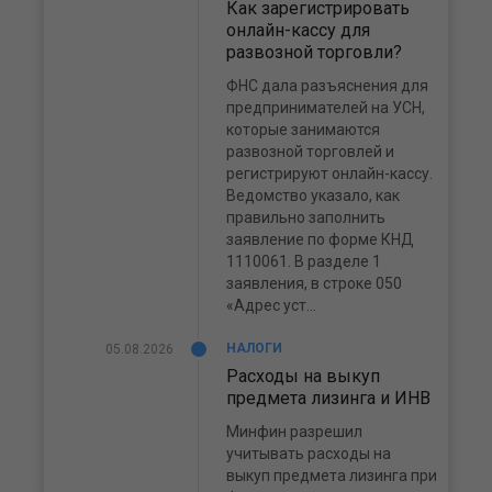
Как зарегистрировать
онлайн-кассу для
развозной торговли?
ФНС дала разъяснения для
предпринимателей на УСН,
которые занимаются
развозной торговлей и
регистрируют онлайн-кассу.
Ведомство указало, как
правильно заполнить
заявление по форме КНД
1110061. В разделе 1
заявления, в строке 050
«Адрес уст...
НАЛОГИ
05.08.2026
Расходы на выкуп
предмета лизинга и ИНВ
Минфин разрешил
учитывать расходы на
выкуп предмета лизинга при