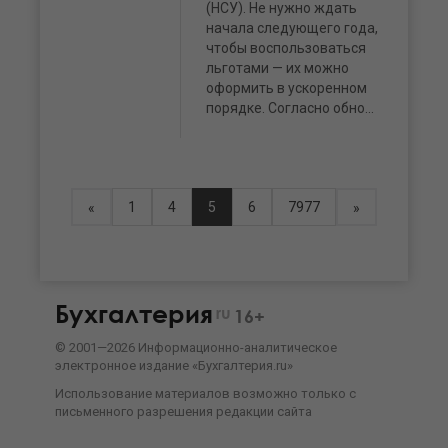
(НСУ). Не нужно ждать
начала следующего года,
чтобы воспользоваться
льготами — их можно
оформить в ускоренном
порядке. Согласно обно...
1
4
5
6
7977
«
»
Бухгалтерия
ru
16+
©
2001—
2026
Информационно-аналитическое
электронное издание «Бухгалтерия.ru»
Использование материалов возможно только с
письменного разрешения
редакции сайта