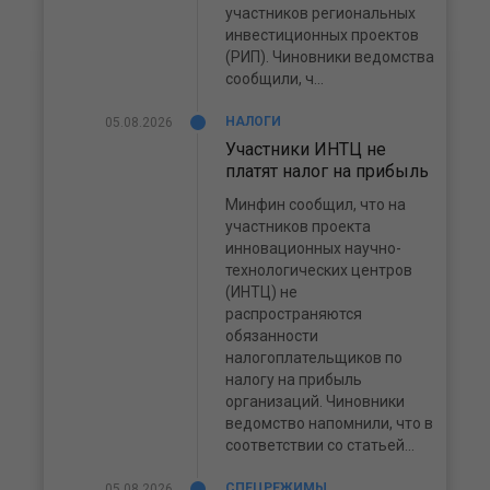
участников региональных
инвестиционных проектов
(РИП). Чиновники ведомства
сообщили, ч...
НАЛОГИ
05.08.2026
Участники ИНТЦ не
платят налог на прибыль
Минфин сообщил, что на
участников проекта
инновационных научно-
технологических центров
(ИНТЦ) не
распространяются
обязанности
налогоплательщиков по
налогу на прибыль
организаций. Чиновники
ведомство напомнили, что в
соответствии со статьей...
СПЕЦРЕЖИМЫ
05.08.2026