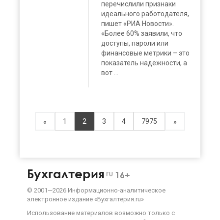
перечислили признаки
идеального работодателя,
пишет «РИА Новости».
«Более 60% заявили, что
доступы, пароли или
финансовые метрики – это
показатель надежности, а
вот ...
1
2
3
4
7975
«
»
Бухгалтерия
ru
16+
©
2001—
2026
Информационно-аналитическое
электронное издание «Бухгалтерия.ru»
Использование материалов возможно только с