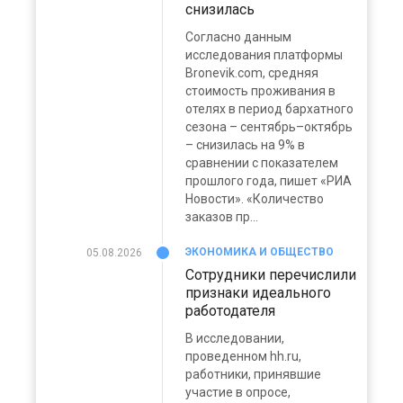
снизилась
Согласно данным
исследования платформы
Bronevik.com, средняя
стоимость проживания в
отелях в период бархатного
сезона – сентябрь–октябрь
– снизилась на 9% в
сравнении с показателем
прошлого года, пишет «РИА
Новости». «Количество
заказов пр...
ЭКОНОМИКА И ОБЩЕСТВО
05.08.2026
Сотрудники перечислили
признаки идеального
работодателя
В исследовании,
проведенном hh.ru,
работники, принявшие
участие в опросе,