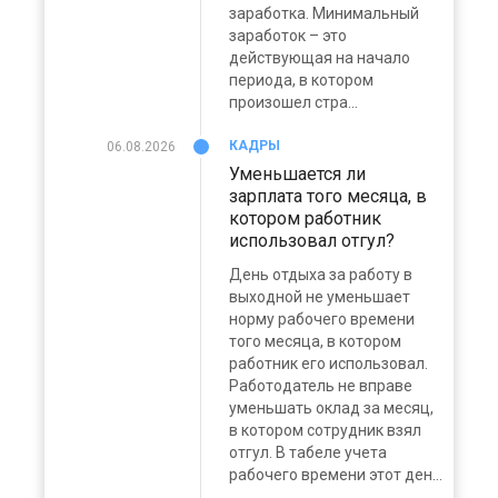
заработка. Минимальный
заработок – это
действующая на начало
периода, в котором
произошел стра...
КАДРЫ
06.08.2026
Уменьшается ли
зарплата того месяца, в
котором работник
использовал отгул?
День отдыха за работу в
выходной не уменьшает
норму рабочего времени
того месяца, в котором
работник его использовал.
Работодатель не вправе
уменьшать оклад за месяц,
в котором сотрудник взял
отгул. В табеле учета
рабочего времени этот ден...