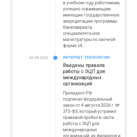
в учебном году работникам,
успешно осваивающим
имеющие государственную
аккредитацию программы
бакалавриата,
специалитета или
магистратуры по заочной
форме об...
ИНТЕРНЕТ-ТЕХНОЛОГИИ
06.08.2026
Введены правила
работы с ЭЦП для
международных
организаций
Президент РФ
подписал Федеральный
закон от 4 августа 2026 г. №
315-ФЗ, который устранил
правовой пробел в части
работы с ЭЦП для
международных
организаций, их филиалов и