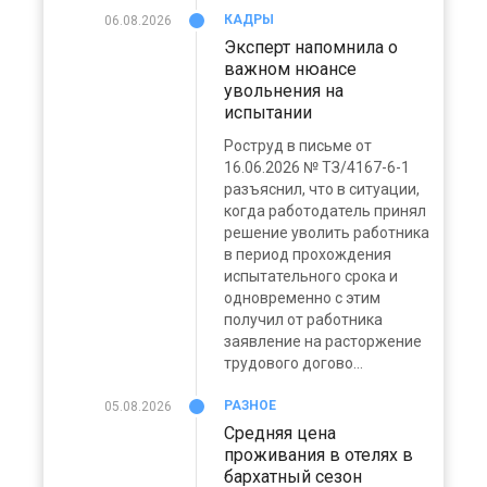
КАДРЫ
06.08.2026
Эксперт напомнила о
важном нюансе
увольнения на
испытании
Роструд в письме от
16.06.2026 № ТЗ/4167-6-1
разъяснил, что в ситуации,
когда работодатель принял
решение уволить работника
в период прохождения
испытательного срока и
одновременно с этим
получил от работника
заявление на расторжение
трудового догово...
РАЗНОЕ
05.08.2026
Средняя цена
проживания в отелях в
бархатный сезон