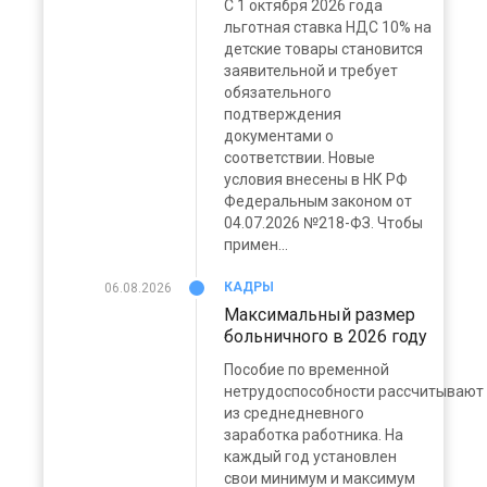
С 1 октября 2026 года
льготная ставка НДС 10% на
детские товары становится
заявительной и требует
обязательного
подтверждения
документами о
соответствии. Новые
условия внесены в НК РФ
Федеральным законом от
04.07.2026 №218-ФЗ. Чтобы
примен...
КАДРЫ
06.08.2026
Максимальный размер
больничного в 2026 году
Пособие по временной
нетрудоспособности рассчитывают
из среднедневного
заработка работника. На
каждый год установлен
свои минимум и максимум