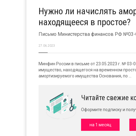
Нужно ли начислять амо
находящееся в простое?
Письмо Министерства финансов РФ №03-03
27.06.2023
Минфин России в письме от 23.05.2023 г. № 03
имущество, находящегося на временном просто
амортизируемого имущества Основания, по ...
Читайте свежие к
Оформите подписку и полу
на 1 месяц