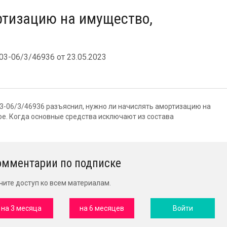
ртизацию на имущество,
-06/3/46936 от 23.05.2023
-03-06/3/46936 разъяснил, нужно ли начислять амортизацию на
е. Когда основные средства исключают из состава
омментарии по подписке
чите доступ ко всем материалам.
на 3 месяца
на 6 месяцев
Войти