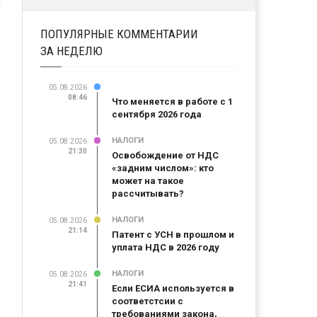
ПОПУЛЯРНЫЕ КОММЕНТАРИИ
ЗА НЕДЕЛЮ
05.08.2026
08:46
Что меняется в работе с 1
сентября 2026 года
НАЛОГИ
05.08.2026
21:30
Освобождение от НДС
«задним числом»: кто
может на такое
рассчитывать?
НАЛОГИ
05.08.2026
21:14
Патент с УСН в прошлом и
уплата НДС в 2026 году
НАЛОГИ
05.08.2026
21:41
Если ЕСИА используется в
соответстсии с
требованиями закона,