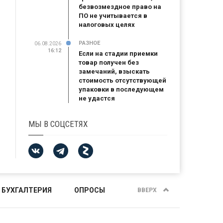
безвозмездное право на
ПО не учитывается в
налоговых целях
РАЗНОЕ
06.08.2026
16:12
Если на стадии приемки
товар получен без
замечаний, взыскать
стоимость отсутствующей
упаковки в последующем
не удастся
МЫ В СОЦСЕТЯХ
 БУХГАЛТЕРИЯ
ОПРОСЫ
ВВЕРХ