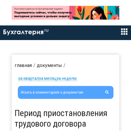
ru
Бухгалтерия
главная
документы
за квартал
за месяц
за неделю
Период приостановления
трудового договора