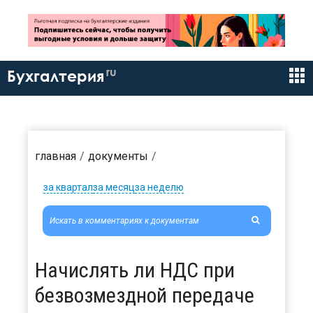
ru
Бухгалтерия
главная
документы
за квартал
за месяц
за неделю
Начислять ли НДС при
безвозмездной передаче