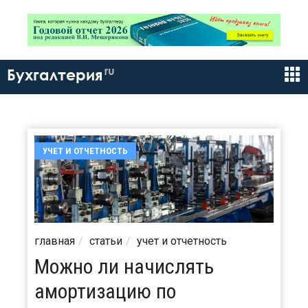
ru
Бухгалтерия
УЧЕТ И ОТЧЕТНОСТЬ
главная
статьи
учет и отчетность
Можно ли начислять
амортизацию по